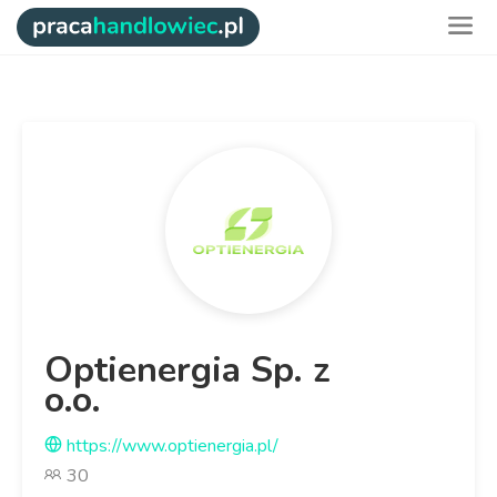
Optienergia Sp. z
o.o.
https://www.optienergia.pl/
30