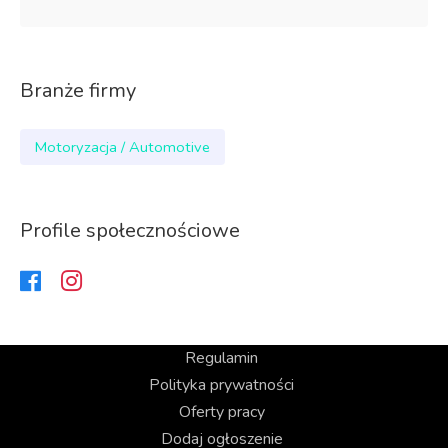
Branże firmy
Motoryzacja / Automotive
Profile społecznościowe
Regulamin
Polityka prywatności
Oferty pracy
Dodaj ogłoszenie