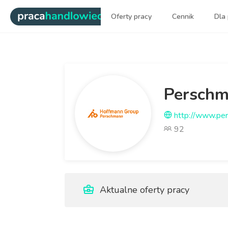
|
Oferty pracy
Cennik
Dla
Najlepsi ludzie sprzedaży dl
Perschma
http://www.per
92
Aktualne oferty pracy