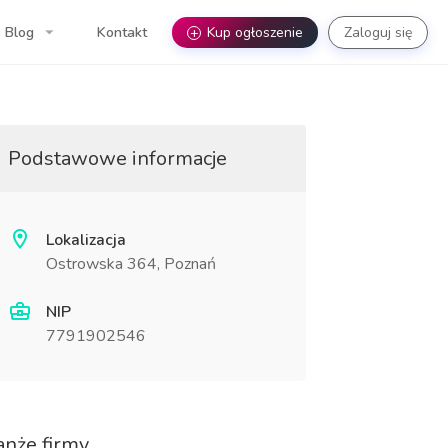
Blog
Kontakt
+
Kup ogłoszenie
Zaloguj się
Podstawowe informacje
Lokalizacja
Ostrowska 364, Poznań
NIP
7791902546
anże firmy