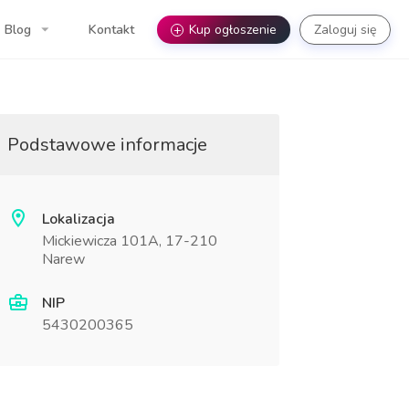
Blog
Kontakt
+
Kup ogłoszenie
Zaloguj się
Podstawowe informacje
Lokalizacja
Mickiewicza 101A, 17-210
Narew
NIP
5430200365