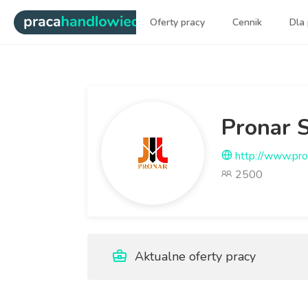
|
Oferty pracy
Cennik
Dla
Najlepsi ludzie sprzedaży dl
Pronar S
http://www.pro
2500
Aktualne oferty pracy