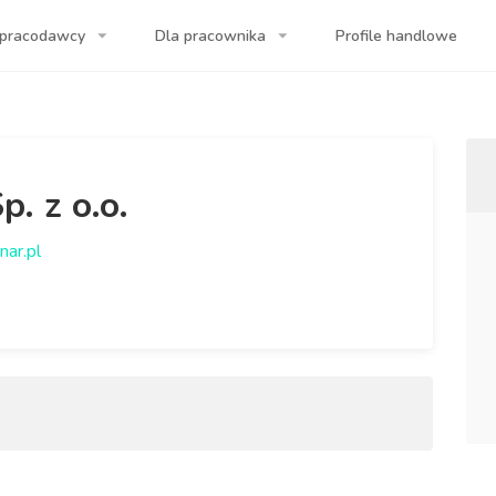
 pracodawcy
Dla pracownika
Profile handlowe
a Twojej firmy!
p. z o.o.
nar.pl