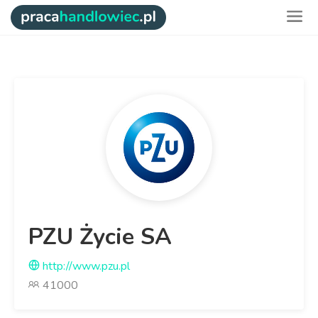
PZU Życie SA
http://www.pzu.pl
41000