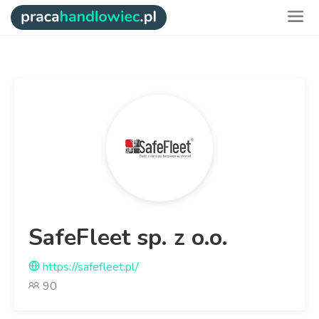
SafeFleet sp. z o.o.
https://safefleet.pl/
90