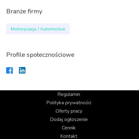
Branże firmy
Motoryzacja / Automotive
Profile społecznościowe
Regulamin
Polityka prywatności
Oferty pracy
Dodaj ogłoszenie
Cennik
Kontakt