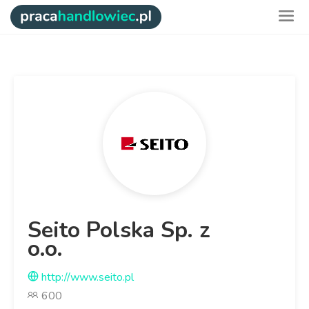
Seito Polska Sp. z
o.o.
http://www.seito.pl
600