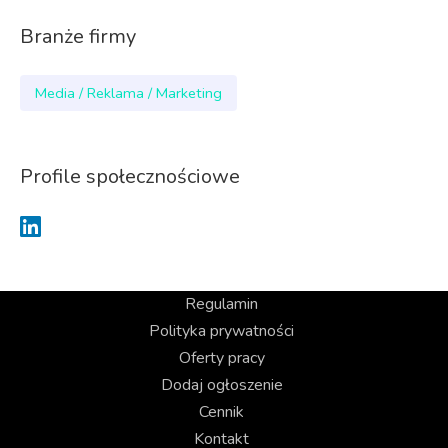
Branże firmy
Media / Reklama / Marketing
Profile społecznościowe
Regulamin
Polityka prywatności
Oferty pracy
Dodaj ogłoszenie
Cennik
Kontakt