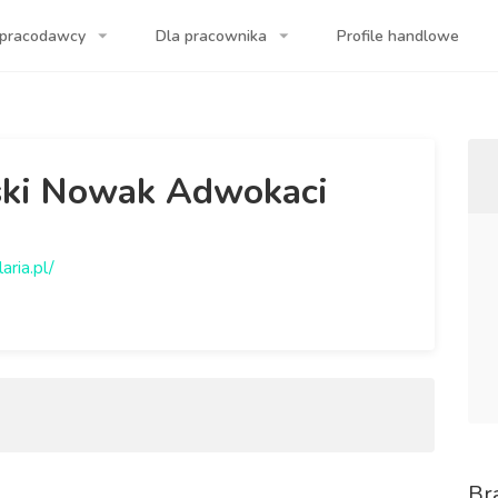
 pracodawcy
Dla pracownika
Profile handlowe
a Twojej firmy!
ki Nowak Adwokaci
aria.pl/
Br