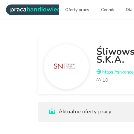
|
Oferty pracy
Cennik
Dla
Najlepsi ludzie sprzedaży dl
Śliwows
S.K.A.
https://snkancel
10
Aktualne oferty pracy