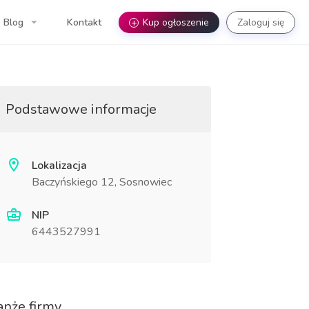
Blog
Kontakt
+
Kup ogłoszenie
Zaloguj się
Podstawowe informacje
Lokalizacja
Baczyńskiego 12, Sosnowiec
NIP
6443527991
anże firmy