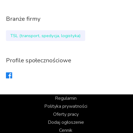
Branże firmy
TSL (transport, spedycja, logistyka)
Profile społecznościowe
Regulamin
Polityka prywatności
Oferty pracy
Dodaj ogłoszenie
Cennik