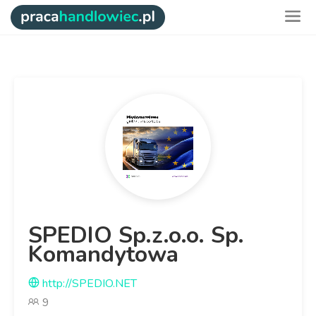
SPEDIO Sp.z.o.o. Sp.
Komandytowa
http://SPEDIO.NET
9