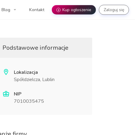
Blog
Kontakt
+
Kup ogłoszenie
Zaloguj się
Podstawowe informacje
Lokalizacja
Spółdzielcza, Lublin
NIP
7010035475
anże firmy