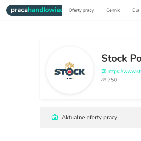
|
Oferty pracy
Cennik
Dla
Najlepsi ludzie sprzedaży dl
Stock P
https://www.st
750
Aktualne oferty pracy