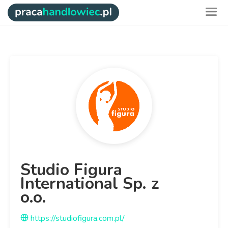
Studio Figura
International Sp. z
o.o.
https://studiofigura.com.pl/