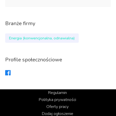
Branże firmy
Energia (konwencjonalna, odnawialna)
Profile społecznościowe
Regulamin
Polityka prywatności
Oferty pracy
Dodaj ogłoszenie