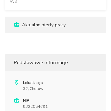
6
Aktualne oferty pracy
Podstawowe informacje
Lokalizacja
32, Chotów
NIP
8322084691