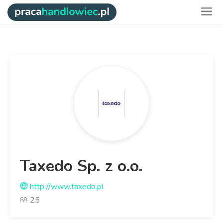
Taxedo Sp. z o.o.
http://www.taxedo.pl
25