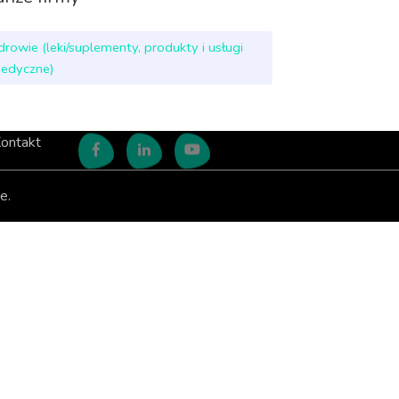
drowie (leki/suplementy, produkty i usługi
edyczne)
ontakt
e.