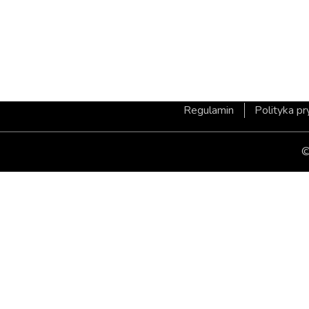
Regulamin
Polityka p
©