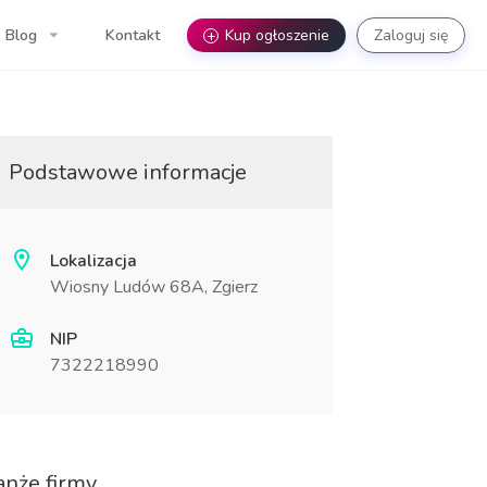
Blog
Kontakt
+
Kup ogłoszenie
Zaloguj się
Podstawowe informacje
Lokalizacja
Wiosny Ludów 68A, Zgierz
NIP
7322218990
anże firmy