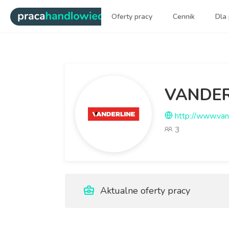
|
Oferty pracy
Cennik
Dla
Najlepsi ludzie sprzedaży dl
VANDERL
http://www.vand
3
Aktualne oferty pracy