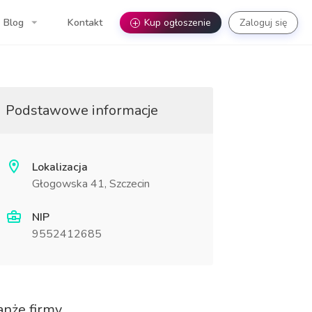
Blog
Kontakt
+
Kup ogłoszenie
Zaloguj się
Podstawowe informacje
Lokalizacja
Głogowska 41, Szczecin
NIP
9552412685
anże firmy