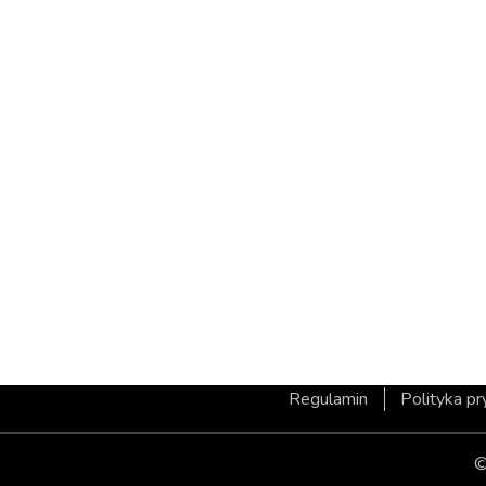
Regulamin
Polityka p
©