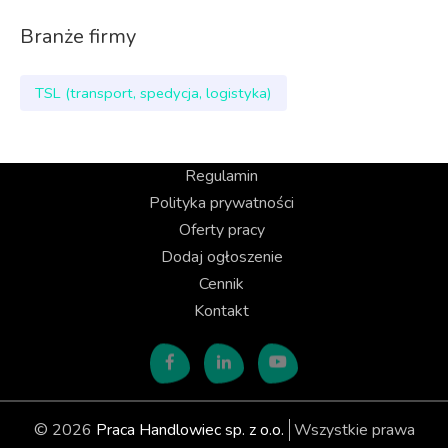
Branże firmy
TSL (transport, spedycja, logistyka)
Regulamin
Polityka prywatności
Oferty pracy
Dodaj ogłoszenie
Cennik
Kontakt
© 2026
Praca Handlowiec sp. z o.o.
Wszystkie prawa