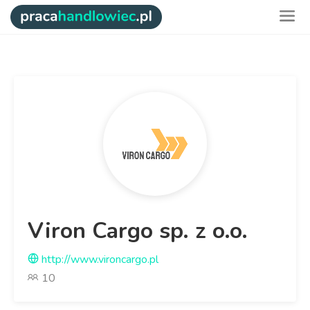
Viron Cargo sp. z o.o.
http://www.vironcargo.pl
10