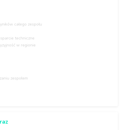
yników całego zespołu
sparcie techniczne
yzyjność w regionie
dzaniu zespołem
raz