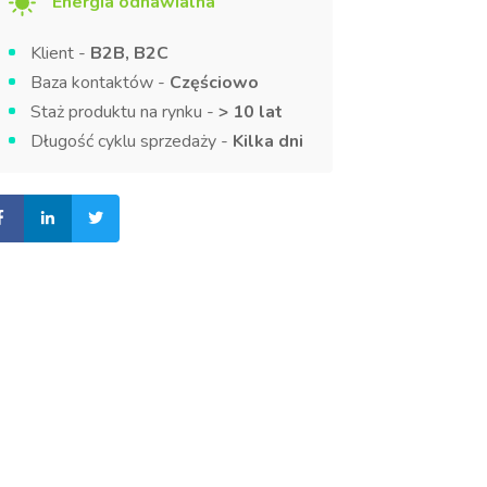
Energia odnawialna
Klient -
B2B, B2C
Baza kontaktów -
Częściowo
Staż produktu na rynku -
> 10 lat
Długość cyklu sprzedaży -
Kilka dni