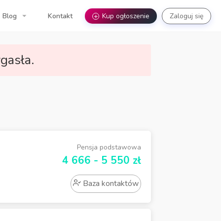
Blog
Kontakt
+
Kup ogłoszenie
Zaloguj się
gasła.
Pensja podstawowa
4 666 - 5 550 zł
Baza kontaktów