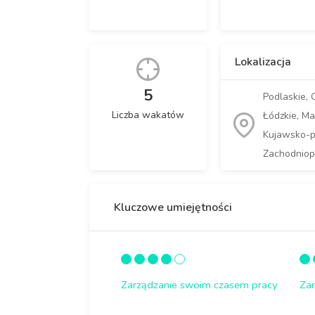
Lokalizacja
5
Podlaskie, 
Liczba wakatów
Łódzkie, Ma
Kujawsko-po
Zachodniop
Kluczowe umiejętności
Zarządzanie swoim czasem pracy
Za