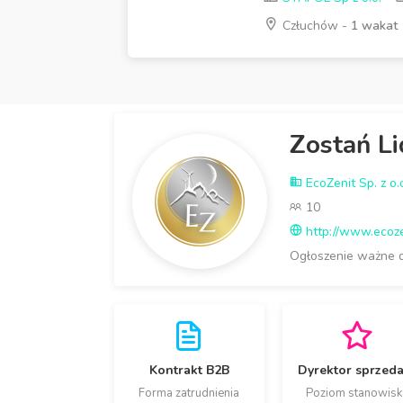
Człuchów -
1 wakat
Zostań L
EcoZenit Sp. z o.
10
http://www.ecoze
Ogłoszenie ważne 
Kontrakt B2B
Dyrektor sprzed
Forma zatrudnienia
Poziom stanowisk