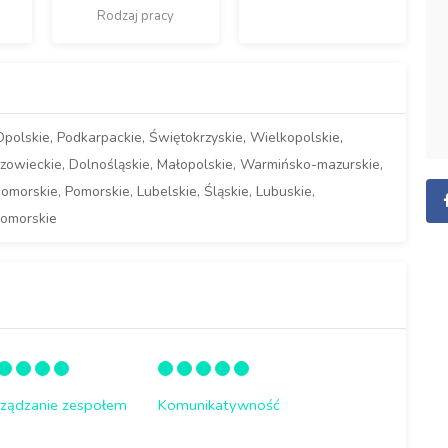
Rodzaj pracy
Opolskie, Podkarpackie, Świętokrzyskie, Wielkopolskie,
zowieckie, Dolnośląskie, Małopolskie, Warmińsko-mazurskie,
morskie, Pomorskie, Lubelskie, Śląskie, Lubuskie,
omorskie
rządzanie zespołem
Komunikatywność