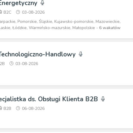
 Energetyczny
B2C
03-08-2026
arpackie, Pomorskie, Śląskie, Kujawsko-pomorskie, Mazowieckie,
dlaskie, Łódzkie, Warmińsko-mazurskie, Małopolskie -
6 wakatów
 Technologiczno-Handlowy
2B
03-08-2026
pecjalistka ds. Obsługi Klienta B2B
B2B
06-08-2026