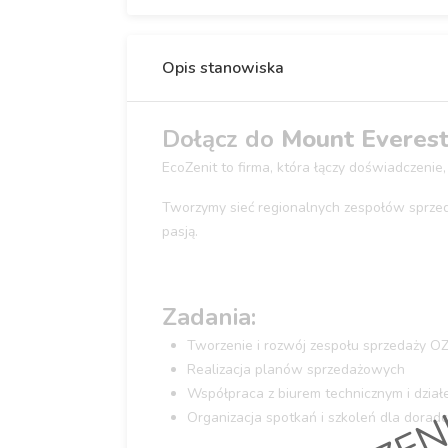
Opis stanowiska
Dołącz do
Mount Everes
EcoZenit to firma, która łączy doświadczenie
Tworzymy sieć regionalnych zespołów sprzeda
pasją.
OGŁOSZEN
Zadania:
Tworzenie i rozwój zespołu sprzedaży OZ
Realizacja planów sprzedażowych
Współpraca z biurem technicznym i dział
Organizacja spotkań i szkoleń dla dorad