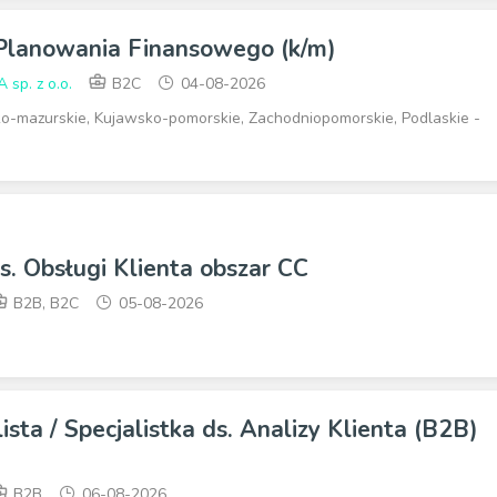
 Planowania Finansowego (k/m)
p. z o.o.
B2C
04-08-2026
-mazurskie, Kujawsko-pomorskie, Zachodniopomorskie, Podlaskie -
ds. Obsługi Klienta obszar CC
B2B, B2C
05-08-2026
ista / Specjalistka ds. Analizy Klienta (B2B)
B2B
06-08-2026