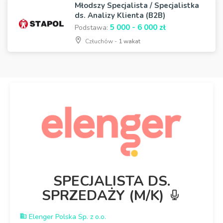
Młodszy Specjalista / Specjalistka
ds. Analizy Klienta (B2B)
5 000 - 6 000 zł
Podstawa:
Człuchów -
1 wakat
SPECJALISTA DS.
SPRZEDAŻY (M/K)
Elenger Polska Sp. z o.o.