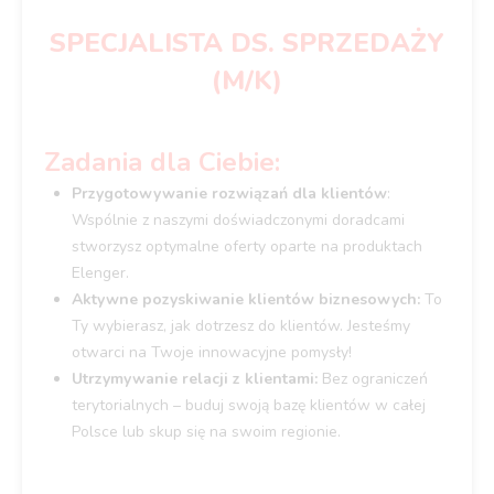
SPECJALISTA DS. SPRZEDAŻY
(M/K)
Zadania dla Ciebie:
Przygotowywanie rozwiązań dla klientów
:
Wspólnie z naszymi doświadczonymi doradcami
stworzysz optymalne oferty oparte na produktach
Elenger.
Aktywne pozyskiwanie klientów biznesowych:
To
Ty wybierasz, jak dotrzesz do klientów. Jesteśmy
otwarci na Twoje innowacyjne pomysły!
Utrzymywanie relacji z klientami:
Bez ograniczeń
terytorialnych – buduj swoją bazę klientów w całej
Polsce lub skup się na swoim regionie.