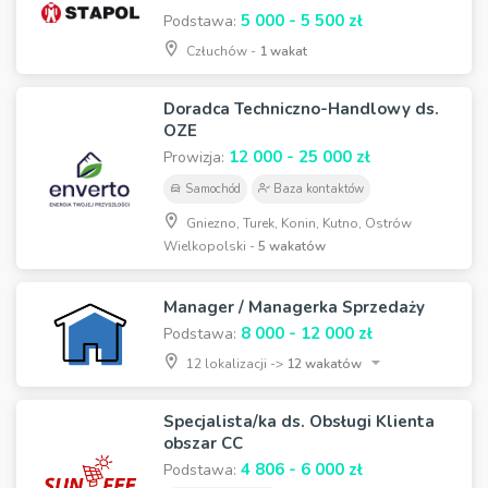
5 000 - 5 500 zł
Podstawa:
Człuchów -
1 wakat
Doradca Techniczno-Handlowy ds.
OZE
12 000 - 25 000 zł
Prowizja:
Samochód
Baza kontaktów
Gniezno, Turek, Konin, Kutno, Ostrów
Wielkopolski -
5 wakatów
Manager / Managerka Sprzedaży
8 000 - 12 000 zł
Podstawa:
12 lokalizacji ->
12 wakatów
Specjalista/ka ds. Obsługi Klienta
obszar CC
4 806 - 6 000 zł
Podstawa: