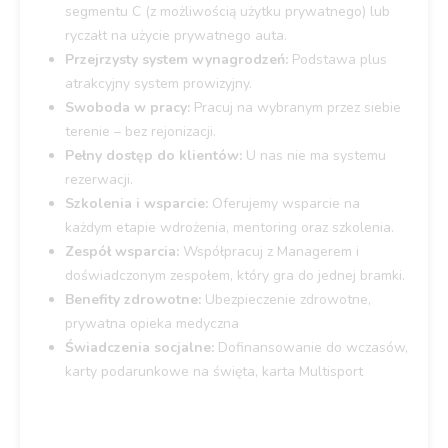
segmentu C (z możliwością użytku prywatnego) lub
ryczałt na użycie prywatnego auta.
Przejrzysty system wynagrodzeń:
Podstawa plus
atrakcyjny system prowizyjny.
Swoboda w pracy:
Pracuj na wybranym przez siebie
terenie – bez rejonizacji.
Pełny dostęp do klientów:
U nas nie ma systemu
rezerwacji.
Szkolenia i wsparcie:
Oferujemy wsparcie na
każdym etapie wdrożenia, mentoring oraz szkolenia.
Zespół wsparcia:
Współpracuj z Managerem i
doświadczonym zespołem, który gra do jednej bramki.
Benefity zdrowotne:
Ubezpieczenie zdrowotne,
prywatna opieka medyczna
Świadczenia socjalne:
Dofinansowanie do wczasów,
karty podarunkowe na święta, karta Multisport