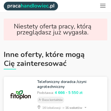
Niestety oferta pracy, którą
przeglądasz już wygasła.
Inne oferty, które mogą
Cię zainteresować
Telefoniczny doradca /czyni
agrotechniczny
4 666 - 5 550 zł
Podstawa:
Baza kontaktów
16 lokalizacji ->
16 wakatów