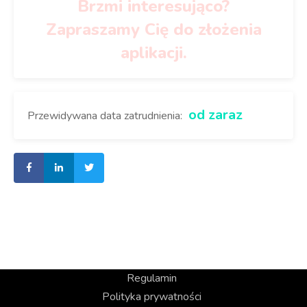
Brzmi interesująco?
Zapraszamy Cię do złożenia
aplikacji.
od zaraz
Przewidywana data zatrudnienia:
Regulamin
Polityka prywatności