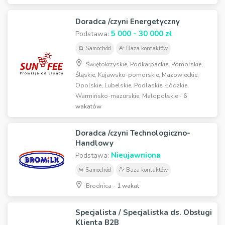
Doradca /czyni Energetyczny
5 000 - 30 000 zł
Podstawa:
Samochód
Baza kontaktów
Świętokrzyskie, Podkarpackie, Pomorskie,
Śląskie, Kujawsko-pomorskie, Mazowieckie,
Opolskie, Lubelskie, Podlaskie, Łódzkie,
Warmińsko-mazurskie, Małopolskie -
6
wakatów
Doradca /czyni Technologiczno-
Handlowy
Nieujawniona
Podstawa:
Samochód
Baza kontaktów
Brodnica -
1 wakat
Specjalista / Specjalistka ds. Obsługi
Klienta B2B