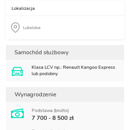
Lokalizacja
Lubelskie
Samochód służbowy
Klasa LCV np.: Renault Kangoo Express
lub podobny
Wynagrodzenie
Podstawa (brutto)
7 700 - 8 500 zł