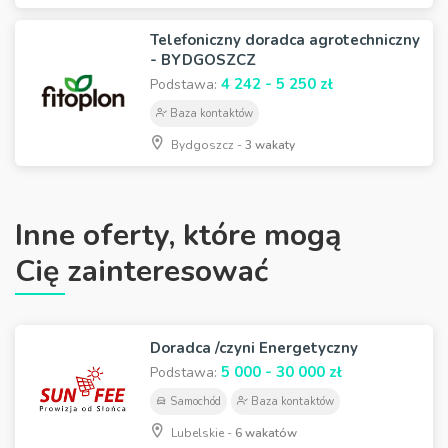
Telefoniczny doradca agrotechniczny
- BYDGOSZCZ
4 242 - 5 250 zł
Podstawa:
Baza kontaktów
Bydgoszcz -
3 wakaty
Inne oferty, które mogą
Cię zainteresować
Doradca /czyni Energetyczny
5 000 - 30 000 zł
Podstawa:
Samochód
Baza kontaktów
Lubelskie -
6 wakatów