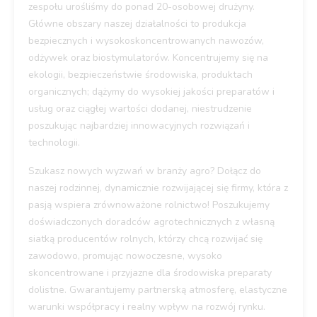
zespołu urośliśmy do ponad 20-osobowej drużyny.
Główne obszary naszej działalności to produkcja
bezpiecznych i wysokoskoncentrowanych nawozów,
odżywek oraz biostymulatorów. Koncentrujemy się na
ekologii, bezpieczeństwie środowiska, produktach
organicznych; dążymy do wysokiej jakości preparatów i
usług oraz ciągłej wartości dodanej, niestrudzenie
poszukując najbardziej innowacyjnych rozwiązań i
technologii.
Szukasz nowych wyzwań w branży agro? Dołącz do
naszej rodzinnej, dynamicznie rozwijającej się firmy, która z
pasją wspiera zrównoważone rolnictwo! Poszukujemy
doświadczonych doradców agrotechnicznych z własną
siatką producentów rolnych, którzy chcą rozwijać się
zawodowo, promując nowoczesne, wysoko
skoncentrowane i przyjazne dla środowiska preparaty
dolistne. Gwarantujemy partnerską atmosferę, elastyczne
warunki współpracy i realny wpływ na rozwój rynku.