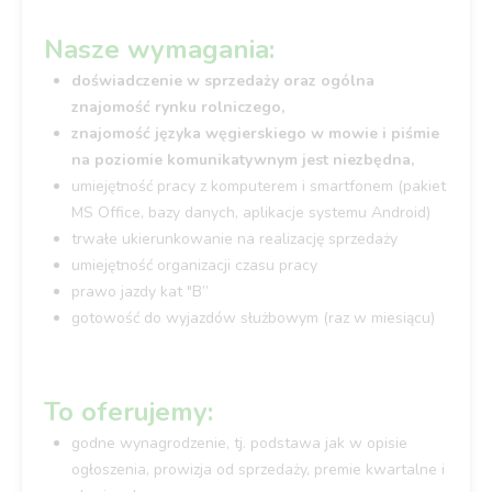
Nasze wymagania:
doświadczenie w sprzedaży oraz ogólna
znajomość rynku rolniczego,
znajomość języka węgierskiego w mowie i piśmie
na poziomie komunikatywnym jest niezbędna,
umiejętność pracy z komputerem i smartfonem (pakiet
MS Office, bazy danych, aplikacje systemu Android)
trwałe ukierunkowanie na realizację sprzedaży
umiejętność organizacji czasu pracy
prawo jazdy kat "B”
gotowość do wyjazdów służbowym (raz w miesiącu)
To oferujemy:
godne wynagrodzenie, tj. podstawa jak w opisie
ogłoszenia, prowizja od sprzedaży, premie kwartalne i