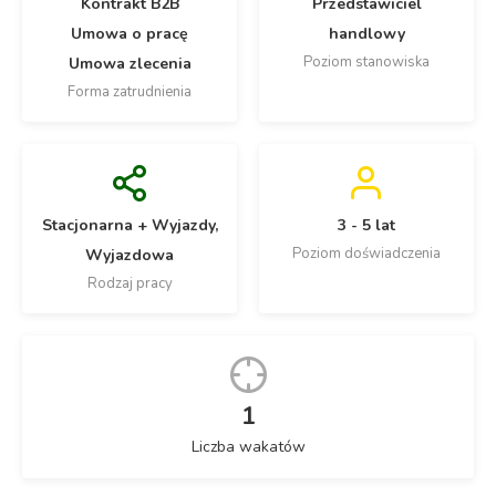
Kontrakt B2B
Przedstawiciel
Umowa o pracę
handlowy
Poziom stanowiska
Umowa zlecenia
Forma zatrudnienia
Stacjonarna + Wyjazdy,
3 - 5 lat
Poziom doświadczenia
Wyjazdowa
Rodzaj pracy
1
Liczba wakatów