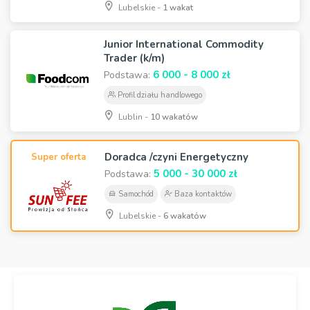
Lubelskie -
1 wakat
Junior International Commodity
Trader (k/m)
6 000 - 8 000 zł
Podstawa:
Profil działu handlowego
Lublin -
10 wakatów
Doradca /czyni Energetyczny
Super oferta
5 000 - 30 000 zł
Podstawa:
Samochód
Baza kontaktów
Lubelskie -
6 wakatów