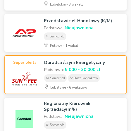
Lubelskie -
3 wakaty
Przedstawiciel Handlowy (K/M)
Nieujawniona
Podstawa:
Samochód
Puławy -
1 wakat
Doradca /czyni Energetyczny
Super oferta
5 000 - 30 000 zł
Podstawa:
Samochód
Baza kontaktów
Lubelskie -
6 wakatów
Regionalny Kierownik
Sprzedaży(m/k)
Nieujawniona
Podstawa:
Samochód