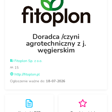
Doradca /czyni
agrotechniczny z j.
węgierskim
Fitoplon Sp. z o.o.
15
http://fitoplon.pl
Ogłoszenie ważne do:
18-07-2026