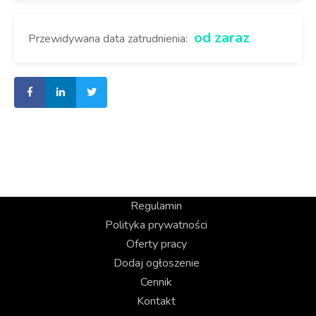
od zaraz
Przewidywana data zatrudnienia:
Regulamin
Polityka prywatności
Oferty pracy
Dodaj ogłoszenie
Cennik
Kontakt