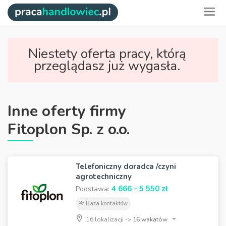
Niestety oferta pracy, którą
przeglądasz już wygasła.
Inne oferty firmy
Fitoplon Sp. z o.o.
Telefoniczny doradca /czyni
agrotechniczny
4 666 - 5 550 zł
Podstawa:
Baza kontaktów
16 lokalizacji ->
16 wakatów