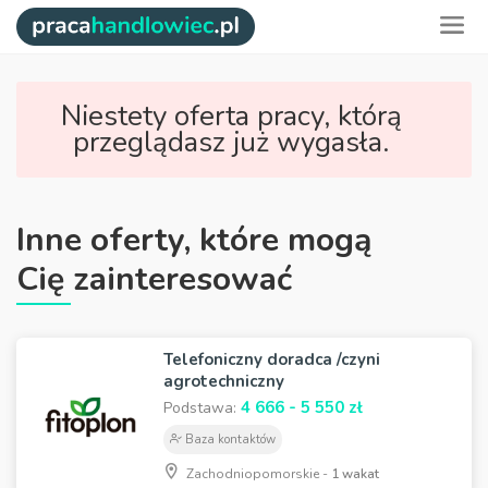
Niestety oferta pracy, którą
przeglądasz już wygasła.
Inne oferty, które mogą
Cię zainteresować
Telefoniczny doradca /czyni
agrotechniczny
4 666 - 5 550 zł
Podstawa:
Baza kontaktów
Zachodniopomorskie -
1 wakat