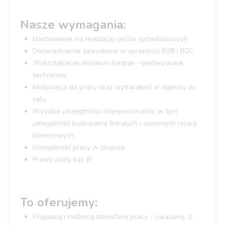
Nasze wymagania:
Nastawienie na realizację celów sprzedażowych
Doświadczenie zawodowe w sprzedaży B2B i B2C
Wykształcenie minimum średnie - preferowane
techniczne
Motywacja do pracy oraz wytrwałość w dążeniu do
celu
Wysokie umiejętności interpersonalne, w tym
umiejętność budowania trwałych i owocnych relacji
biznesowych
Umiejętność pracy w zespole
Prawo jazdy kat. B
To oferujemy:
Przyjazną i rodzinną atmosferę pracy - uważamy, iż