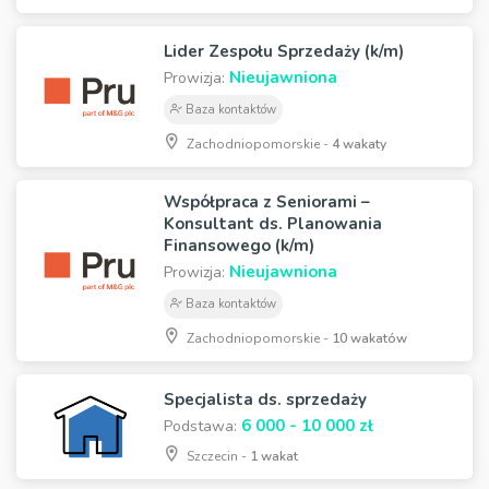
Lider Zespołu Sprzedaży (k/m)
Nieujawniona
Prowizja:
Baza kontaktów
Zachodniopomorskie -
4 wakaty
Współpraca z Seniorami –
Konsultant ds. Planowania
Finansowego (k/m)
Nieujawniona
Prowizja:
Baza kontaktów
Zachodniopomorskie -
10 wakatów
Specjalista ds. sprzedaży
6 000 - 10 000 zł
Podstawa:
Szczecin -
1 wakat