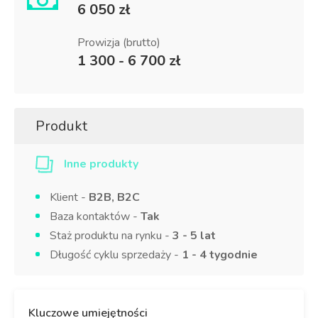
6 050 zł
Prowizja (brutto)
1 300 - 6 700 zł
Produkt
Inne produkty
Klient -
B2B, B2C
Baza kontaktów -
Tak
Staż produktu na rynku -
3 - 5 lat
Długość cyklu sprzedaży -
1 - 4 tygodnie
Kluczowe umiejętności