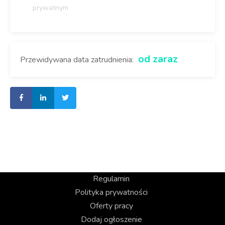
prywatnym
od zaraz
Przewidywana data zatrudnienia:
Regulamin
Polityka prywatności
Oferty pracy
Dodaj ogłoszenie