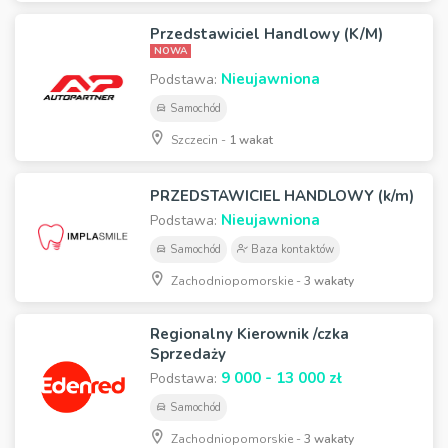
Przedstawiciel Handlowy (K/M)
NOWA
Nieujawniona
Podstawa:
Samochód
Szczecin -
1 wakat
PRZEDSTAWICIEL HANDLOWY (k/m)
Nieujawniona
Podstawa:
Samochód
Baza kontaktów
Zachodniopomorskie -
3 wakaty
Regionalny Kierownik /czka
Sprzedaży
9 000 - 13 000 zł
Podstawa:
Samochód
Zachodniopomorskie -
3 wakaty