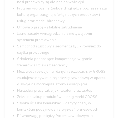
nasi pracownicy są dla nas najważniejsi
Program wdrożenia (onboarding) gdzie poznasz naszą
kulturę organizacyjną, ofertę naszych produktów i
usług oraz model biznesowy
Umowę o pracę - stabilne zatrudnienie
Jasne zasady wynagrodzenia z motywującym
systemem premiowania
Samochód służbowy z segmentu B/C - również do
użytku prywatnego
Szkolenia podnoszące kompetencje w gronie
trenerów z Polski i z zagranicy
Możliwość rozwoju na różnych szczeblach, w GROSS
zbudujesz indywidualną ścieżkę zawodową w oparciu
o swoje najmocniejsze strony i osiągnięcia
Narzędzia pracy takie jak: telefon oraz laptop
Zniżki na zakup produktów i usług marki GROSS
Szybka ścieżka komunikacji i decyzyjności, w
kontekście podejmowania wyzwań biznesowych
Równowagę pomiędzy życiem zawodowym, a