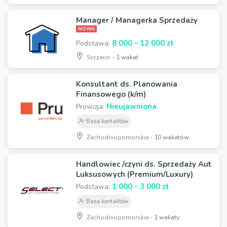
Manager / Managerka Sprzedaży
NOWA
8 000 - 12 000 zł
Podstawa:
Szczecin -
1 wakat
Konsultant ds. Planowania
Finansowego (k/m)
Nieujawniona
Prowizja:
Baza kontaktów
Zachodniopomorskie -
10 wakatów
Handlowiec /czyni ds. Sprzedaży Aut
Luksusowych (Premium/Luxury)
1 000 - 3 000 zł
Podstawa:
Baza kontaktów
Zachodniopomorskie -
3 wakaty