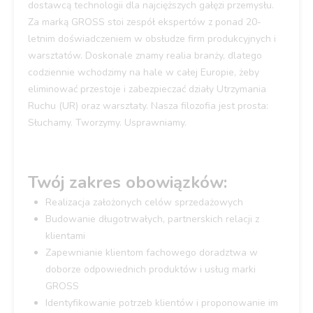
dostawcą technologii dla najcięższych gałęzi przemysłu.
Za marką GROSS stoi zespół ekspertów z ponad 20-
letnim doświadczeniem w obsłudze firm produkcyjnych i
warsztatów. Doskonale znamy realia branży, dlatego
codziennie wchodzimy na hale w całej Europie, żeby
eliminować przestoje i zabezpieczać działy Utrzymania
Ruchu (UR) oraz warsztaty. Nasza filozofia jest prosta:
Słuchamy. Tworzymy. Usprawniamy.
Twój zakres obowiązków:
Realizacja założonych celów sprzedażowych
Budowanie długotrwałych, partnerskich relacji z
klientami
Zapewnianie klientom fachowego doradztwa w
doborze odpowiednich produktów i usług marki
GROSS
Identyfikowanie potrzeb klientów i proponowanie im