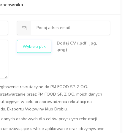
 pracownika
Dodaj CV (.pdf, .jpg,
Wybierz plik
.png)
c zgłoszenie rekrutacyjne do PM FOOD SP. Z O.O.
 przetwarzanie przez PM FOOD SP. Z O.O. moich danych
utacyjnym w celu przeprowadzenia rekrutacji na
s. Eksportu Wołowiny i/lub Drobiu.
danych osobowych dla celów przyszłych rekrutacji.
 umożliwiające szybkie aplikowanie oraz otrzymywanie