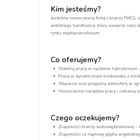
Kim jesteśmy?
Jesteśmy nowoczesną firmą z branży FMCG, s
ambitnego handlowca, który wesprze nasz z
rynku międzynarodowym.
Co oferujemy?
Stabilną pracę w systemie hybrydowym – 
Pracę w dynamicznym środowisku z moż
Wsparcie oraz przyjazną atmosferę w zg
Nowoczesne narzędzia pracy i ciekawą ści
Czego oczekujemy?
Znajomości branży wołowej/drobiowej – 
Znajomości co najmniej języka angielskie