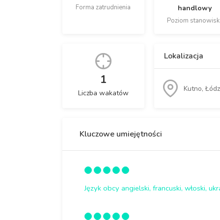
Forma zatrudnienia
handlowy
Poziom stanowisk
Lokalizacja
1
Kutno, Łódz
Liczba wakatów
Kluczowe umiejętności
Język obcy angielski, francuski, włoski, ukr