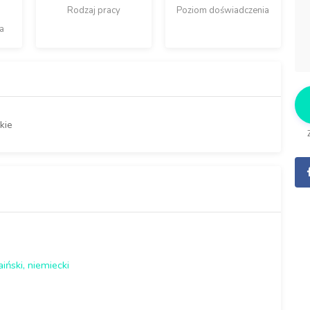
Rodzaj pracy
Poziom doświadczenia
a
kie
aiński, niemiecki