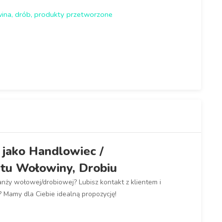
ina, drób, produkty przetworzone
jako Handlowiec /
tu Wołowiny, Drobiu
nży wołowej/drobiowej? Lubisz kontakt z klientem i
? Mamy dla Ciebie idealną propozycję!