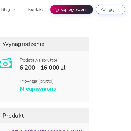
Blog
Kontakt
+
Kup ogłoszenie
Zaloguj się
Wynagrodzenie
Podstawa (brutto)
6 200 - 16 000 zł
Prowizja (brutto)
Nieujawniona
Produkt