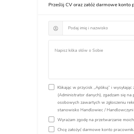
Prześlij CV oraz załóż darmowe konto
Klikając w przycisk „Aplikuj” i wysyłają
(Administrator danych), zgadzam się na
osobowych zawartych w zgłoszeniu rekr
stanowisko Handlowiec / Handlowczyni d
Wyrażam zgodę na przetwarzanie moich 
Chcę założyć darmowe konto pracownika