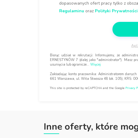
dopasowanych ofert pracy tylko z obszar
Regulaminu
oraz
Polityki Prywatności
Apl
Biorąc udział w rekrutacji: Informujemy, że admini
ERNESTYNÓW 7 (dalej jako "administrator"). Masz pra
usunięcia lub ogranicze
...
Więcej
Zakładając konto pracownika: Administratorem danych o
661 Warszawa, ul. Wita Stwosza 48 lok. 105), KRS: 0
This site is protected by reCAPTCHA and the Google
Privacy P
Inne oferty, które mo