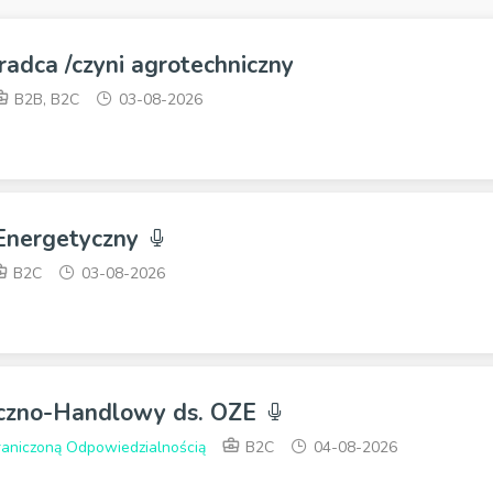
radca /czyni agrotechniczny
B2B, B2C
03-08-2026
 Energetyczny
B2C
03-08-2026
iczno-Handlowy ds. OZE
raniczoną Odpowiedzialnością
B2C
04-08-2026