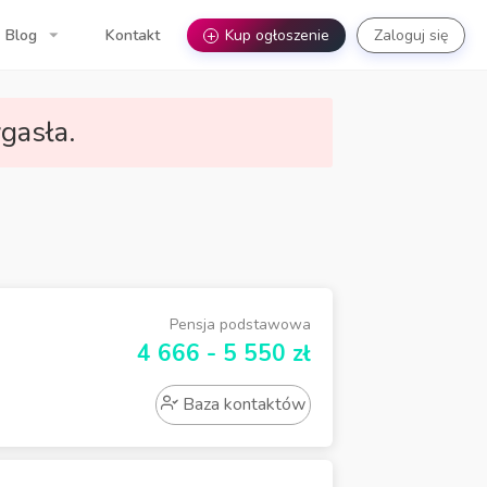
Blog
Kontakt
+
Kup ogłoszenie
Zaloguj się
gasła.
Pensja podstawowa
4 666 - 5 550 zł
Baza kontaktów