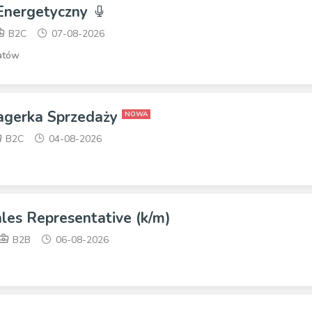
 Energetyczny
B2C
07-08-2026
atów
agerka Sprzedaży
NOWA
B2C
04-08-2026
ales Representative (k/m)
B2B
06-08-2026