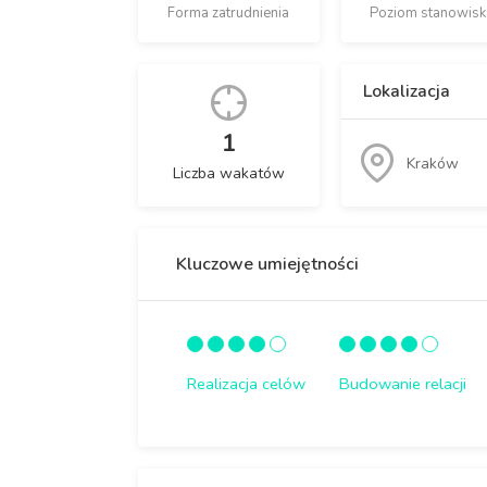
Forma zatrudnienia
Poziom stanowisk
Lokalizacja
1
Kraków
Liczba wakatów
Kluczowe umiejętności
Realizacja celów
Budowanie relacji