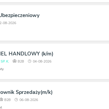
 Ubezpieczeniowy
2-08-2026
EL HANDLOWY (k/m)
 SP. K.
B2B
04-08-2026
aty
rownik Sprzedaży(m/k)
B2B
06-08-2026
at