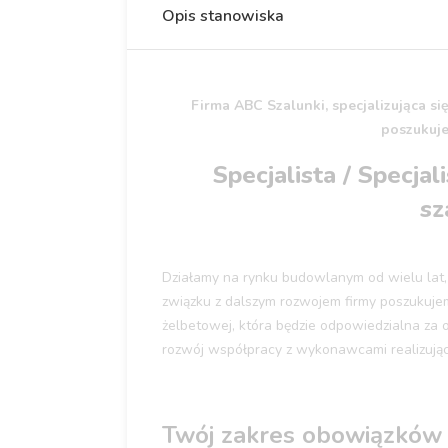
Opis stanowiska
Firma ABC Szalunki, specjalizująca s
poszukuje
Specjalista / Specja
sz
Działamy na rynku budowlanym od wielu lat,
związku z dalszym rozwojem firmy poszukuj
żelbetowej, która będzie odpowiedzialna za
rozwój współpracy z wykonawcami realizują
Twój zakres obowiązków