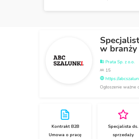
Specjalis
w branży
Prata Sp. z o.o.
15
https://abcszalunk
Ogłoszenie ważne 
Kontrakt B2B
Specjalista ds.
Umowa o pracę
sprzedaży