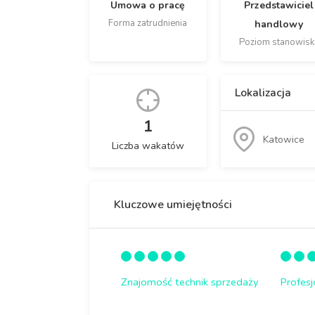
Umowa o pracę
Przedstawiciel
Forma zatrudnienia
handlowy
Poziom stanowisk
Lokalizacja
1
Katowice
Liczba wakatów
Kluczowe umiejętności
Znajomość technik sprzedaży
Profesj