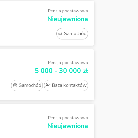
Pensja podstawowa
Nieujawniona
Samochód
Pensja podstawowa
5 000 - 30 000 zł
Samochód
Baza kontaktów
Pensja podstawowa
Nieujawniona