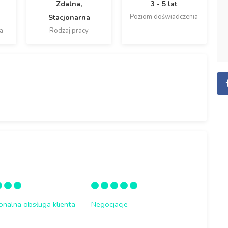
Zdalna,
3 - 5 lat
Poziom doświadczenia
Stacjonarna
a
Rodzaj pracy
onalna obsługa klienta
Negocjacje