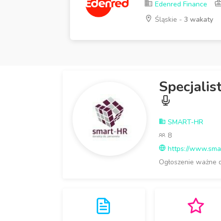
Edenred Finance
Śląskie -
3 wakaty
Specjalis
SMART-HR
8
https://www.smar
Ogłoszenie ważne 