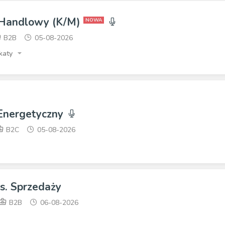
 Handlowy (K/M)
NOWA
B2B
05-08-2026
katy
 Energetyczny
B2C
05-08-2026
ds. Sprzedaży
B2B
06-08-2026