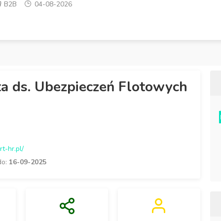
B2B
04-08-2026
ta ds. Ubezpieczeń Flotowych
t-hr.pl/
do:
16-09-2025