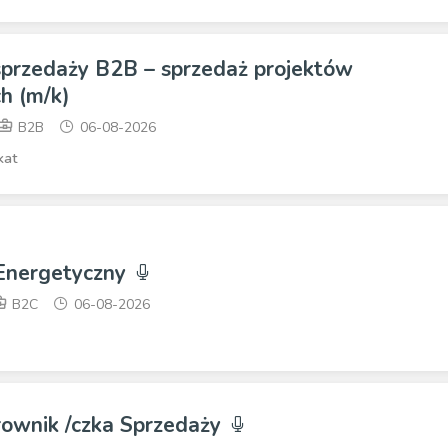
 sprzedaży B2B – sprzedaż projektów
h (m/k)
B2B
06-08-2026
kat
 Energetyczny
B2C
06-08-2026
rownik /czka Sprzedaży