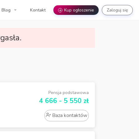
Blog
Kontakt
+
Kup ogłoszenie
Zaloguj się
gasła.
Pensja podstawowa
4 666 - 5 550 zł
Baza kontaktów