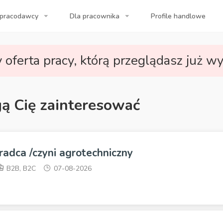
 pracodawcy
Dla pracownika
Profile handlowe
a Twojej firmy!
 oferta pracy, którą przeglądasz już wy
gą Cię zainteresować
radca /czyni agrotechniczny
B2B, B2C
07-08-2026