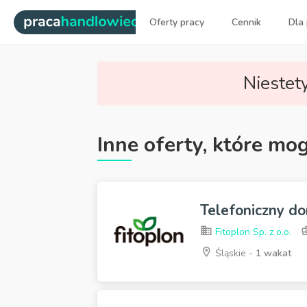
|
Oferty pracy
Cennik
Dla
Najlepsi ludzie sprzedaży dl
Niestety
Inne oferty, które mo
Telefoniczny do
Fitoplon Sp. z o.o.
Śląskie -
1 wakat