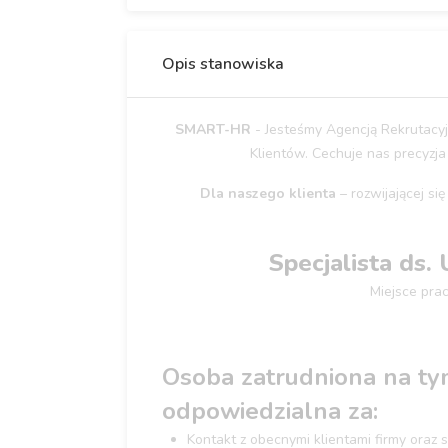
Opis stanowiska
SMART-HR
- Jesteśmy Agencją Rekrutacyjn
Klientów. Cechuje nas precyzja w
Dla naszego klienta
– rozwijającej si
Specjalista ds
Miejsce pra
Osoba zatrudniona na ty
odpowiedzialna za:
Kontakt z obecnymi klientami firmy oraz