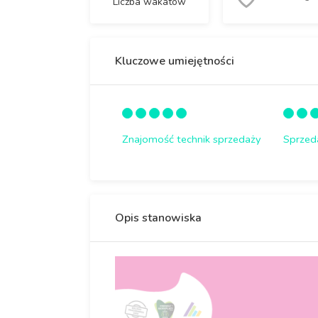
Liczba wakatów
Kluczowe umiejętności
Znajomość technik sprzedaży
Sprzed
Opis stanowiska