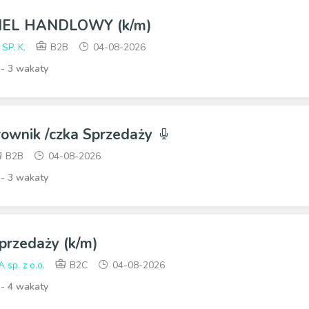
EL HANDLOWY (k/m)
 SP. K.
B2B
04-08-2026
 -
3 wakaty
rownik /czka Sprzedaży
B2B
04-08-2026
 -
3 wakaty
przedaży (k/m)
p. z o.o.
B2C
04-08-2026
 -
4 wakaty