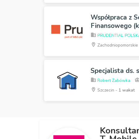
Współpraca z S
Finansowego (k
PRUDENTIAL POLSKA s
Zachodniopomorskie
Specjalista ds.
Robert Żabówka
Szczecin -
1 wakat
Konsulta