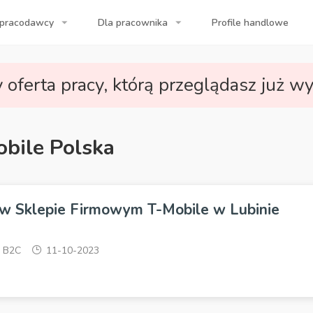
 pracodawcy
Dla pracownika
Profile handlowe
a Twojej firmy!
 oferta pracy, którą przeglądasz już wy
obile Polska
 w Sklepie Firmowym T-Mobile w Lubinie
)
B2C
11-10-2023