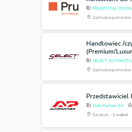
PRUDENTIAL POLSKA s
Zachodniopomorskie
Handlowiec /cz
(Premium/Luxur
SELECT-AUTOMOTI
Zachodniopomorskie
Przedstawiciel
Auto Partner SA
Szczecin -
1 wakat