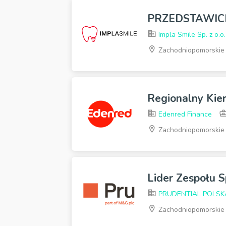
PRZEDSTAWICI
Impla Smile Sp. z o.o.
Zachodniopomorskie
Regionalny Kie
Edenred Finance
Zachodniopomorskie
Lider Zespołu S
PRUDENTIAL POLSKA s
Zachodniopomorskie