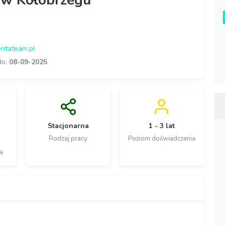
 w Kołobrzegu
ntateam.pl
do:
08-09-2025
Stacjonarna
1 - 3 lat
Rodzaj pracy
Poziom doświadczenia
a