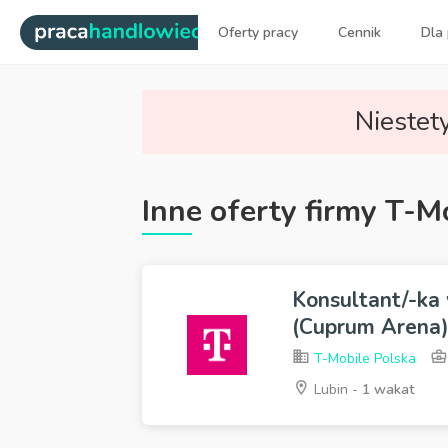
|
Oferty pracy
Cennik
Dla
Najlepsi ludzie sprzedaży dl
Niestety
Inne oferty firmy T-M
Konsultant/-ka
(Cuprum Arena
T-Mobile Polska
Lubin -
1 wakat