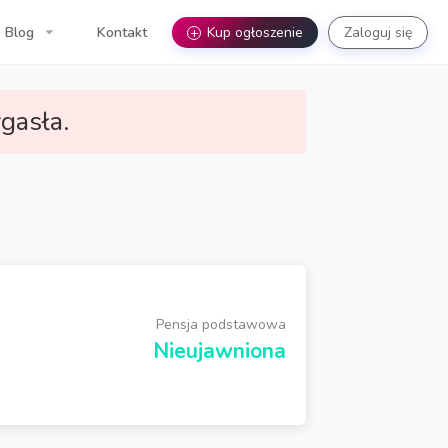
Blog
Kontakt
+
Kup ogłoszenie
Zaloguj się
gasła.
Pensja podstawowa
Nieujawniona