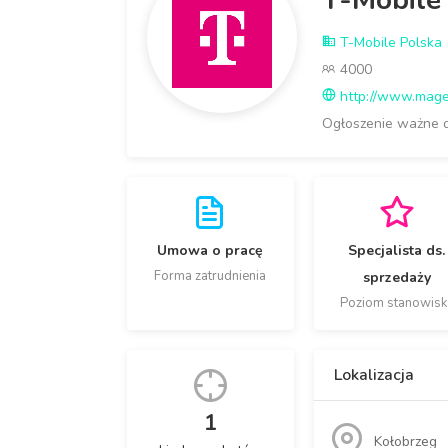
T-Mobile
T-Mobile Polska
4000
http://www.mage
Ogłoszenie ważne 
Umowa o pracę
Specjalista ds.
Forma zatrudnienia
sprzedaży
Poziom stanowisk
Lokalizacja
1
Kołobrzeg