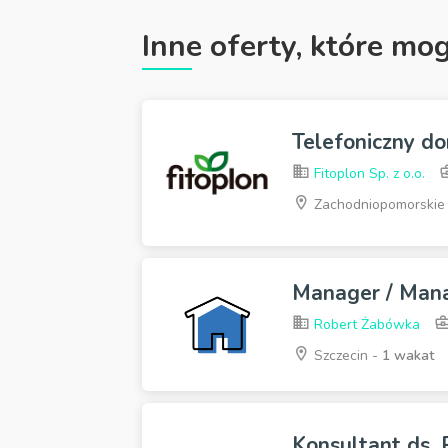
Inne oferty, które mo
Telefoniczny do
Fitoplon Sp. z o.o.
Zachodniopomorskie
Manager / Man
Robert Żabówka
Szczecin -
1 wakat
Konsultant ds.