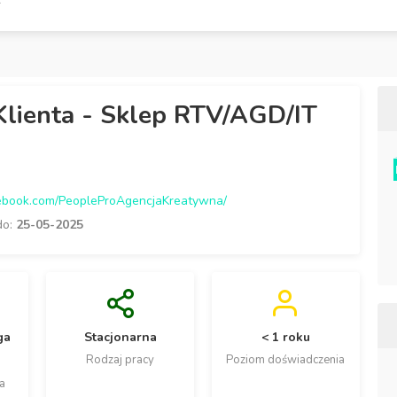
Klienta - Sklep RTV/AGD/IT
ebook.com/PeopleProAgencjaKreatywna/
do:
25-05-2025
ga
Stacjonarna
< 1 roku
Rodzaj pracy
Poziom doświadczenia
a