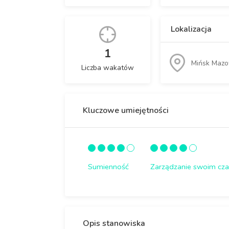
Lokalizacja
1
Mińsk Mazo
Liczba wakatów
Kluczowe umiejętności
Sumienność
Zarządzanie swoim cz
Opis stanowiska