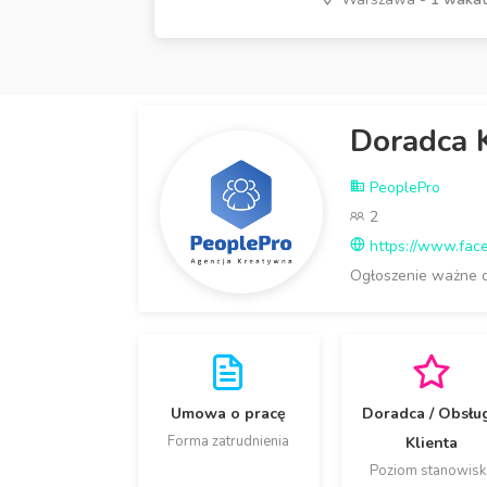
Doradca 
PeoplePro
2
https://www.fac
Ogłoszenie ważne 
Umowa o pracę
Doradca / Obsłu
Forma zatrudnienia
Klienta
Poziom stanowisk