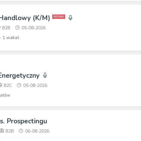
 Handlowy (K/M)
NOWA
B2B
05-08-2026
-
1 wakat
 Energetyczny
B2C
05-08-2026
katów
ds. Prospectingu
B2B
06-08-2026