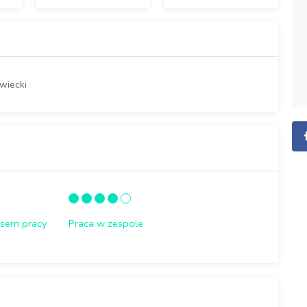
wiecki
asem pracy
Praca w zespole