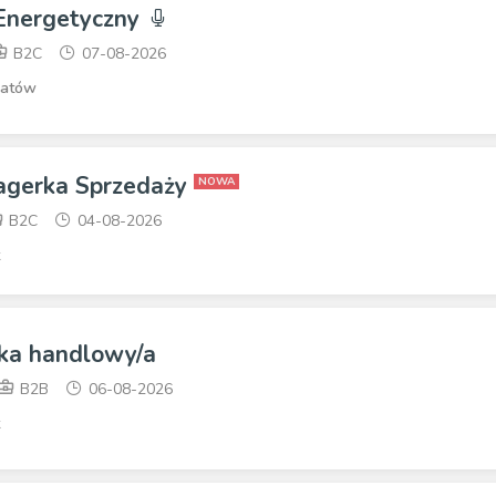
 Energetyczny
B2C
07-08-2026
katów
agerka Sprzedaży
NOWA
B2C
04-08-2026
/ka handlowy/a
B2B
06-08-2026