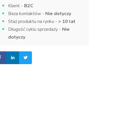
Klient -
B2C
Baza kontaktów -
Nie dotyczy
Staż produktu na rynku -
> 10 lat
Długość cyklu sprzedaży -
Nie
dotyczy