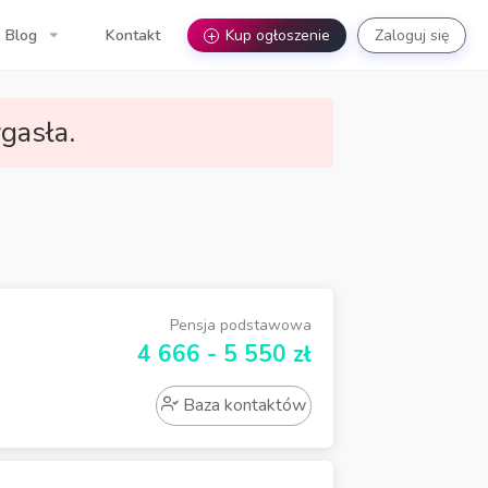
Blog
Kontakt
+
Kup ogłoszenie
Zaloguj się
gasła.
Pensja podstawowa
4 666 - 5 550 zł
Baza kontaktów