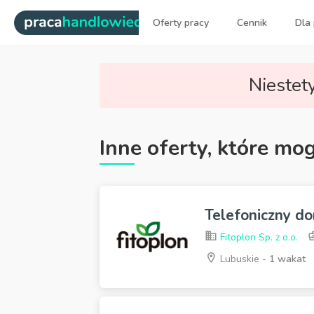
|
Oferty pracy
Cennik
Dla
Najlepsi ludzie sprzedaży dl
Niestety
Inne oferty, które mo
Telefoniczny do
Fitoplon Sp. z o.o.
Lubuskie -
1 wakat