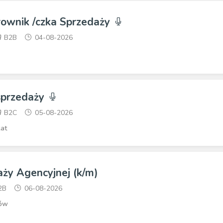
rownik /czka Sprzedaży
B2B
04-08-2026
 sprzedaży
B2C
05-08-2026
at
ży Agencyjnej (k/m)
2B
06-08-2026
ów