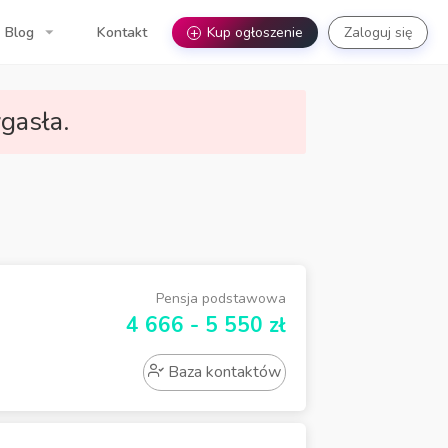
Blog
Kontakt
+
Kup ogłoszenie
Zaloguj się
gasła.
Pensja podstawowa
4 666 - 5 550 zł
Baza kontaktów