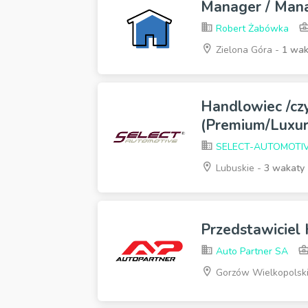
Manager / Man
Robert Żabówka
Zielona Góra -
1 wak
Handlowiec /cz
(Premium/Luxur
SELECT-AUTOMOTI
Lubuskie -
3 wakaty
Przedstawiciel
Auto Partner SA
Gorzów Wielkopolsk