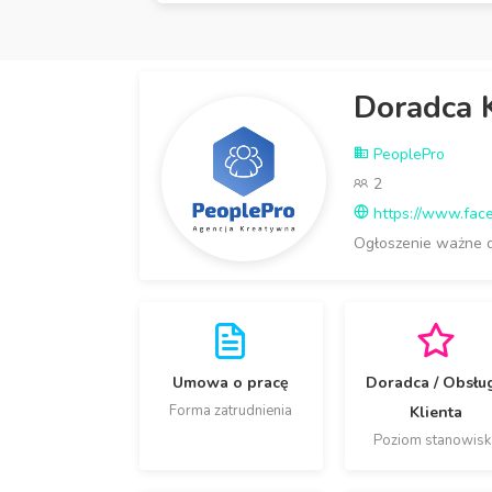
Doradca 
PeoplePro
2
https://www.fac
Ogłoszenie ważne 
Umowa o pracę
Doradca / Obsłu
Forma zatrudnienia
Klienta
Poziom stanowisk