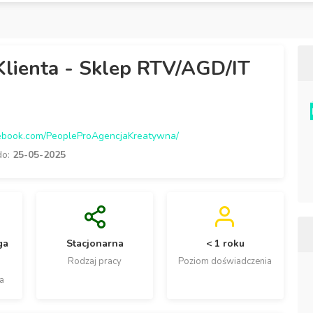
Klienta - Sklep RTV/AGD/IT
ebook.com/PeopleProAgencjaKreatywna/
do:
25-05-2025
ga
Stacjonarna
< 1 roku
Rodzaj pracy
Poziom doświadczenia
a