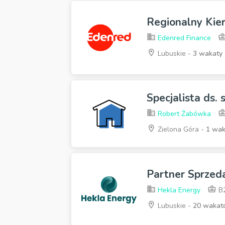
Regionalny Kie
Edenred Finance
Lubuskie -
3 wakaty
Specjalista ds.
Robert Żabówka
Zielona Góra -
1 wak
Partner Sprzeda
Hekla Energy
B
Lubuskie -
20 wakat