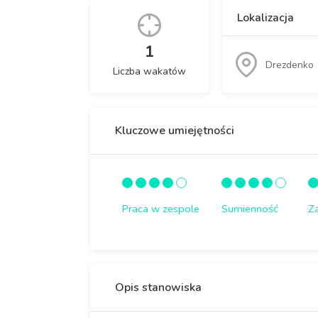
Lokalizacja
1
Drezdenko
Liczba wakatów
Kluczowe umiejętności
Praca w zespole
Sumienność
Z
Opis stanowiska