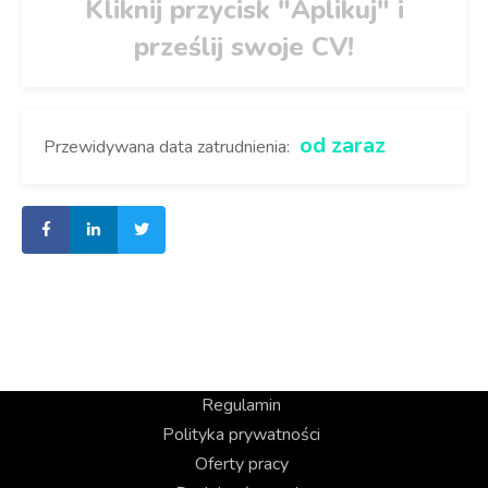
Kliknij przycisk "Aplikuj" i
prześlij swoje CV!
od zaraz
Przewidywana data zatrudnienia:
Regulamin
Polityka prywatności
Oferty pracy