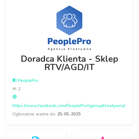
Doradca Klienta - Sklep
RTV/AGD/IT
PeoplePro
2
https://www.facebook.com/PeopleProAgencjaKreatywna/
Ogłoszenie ważne do:
25-05-2025