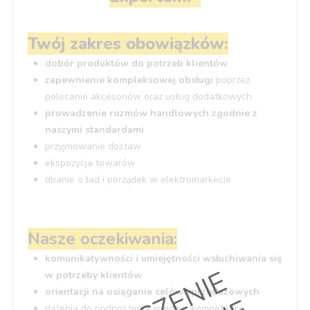
Twój zakres obowiązków:
dobór produktów do potrzeb klientów
zapewnienie kompleksowej obsługi
poprzez
polecanie akcesoriów oraz usług dodatkowych
prowadzenie rozmów handlowych zgodnie z
naszymi standardami
przyjmowanie dostaw
ekspozycja towarów
dbanie o ład i porządek w elektromarkecie
Nasze oczekiwania:
komunikatywności i umiejętności wsłuchiwania się
w potrzeby klientów
orientacji na osiąganie celów sprzedażowych
dążenia do podnoszenia wiedzy i kompetencji