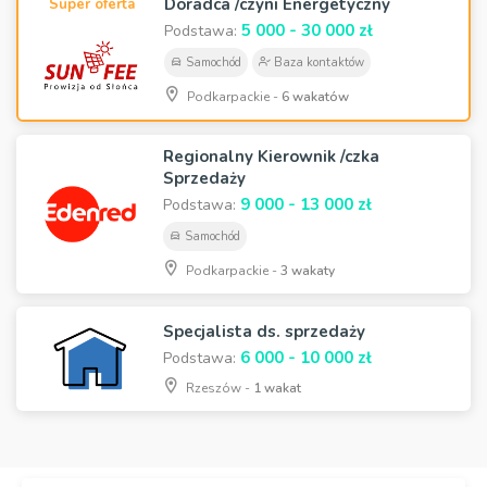
Doradca /czyni Energetyczny
Super oferta
5 000 - 30 000 zł
Podstawa:
Samochód
Baza kontaktów
Podkarpackie -
6 wakatów
Regionalny Kierownik /czka
Sprzedaży
9 000 - 13 000 zł
Podstawa:
Samochód
Podkarpackie -
3 wakaty
Specjalista ds. sprzedaży
6 000 - 10 000 zł
Podstawa:
Rzeszów -
1 wakat