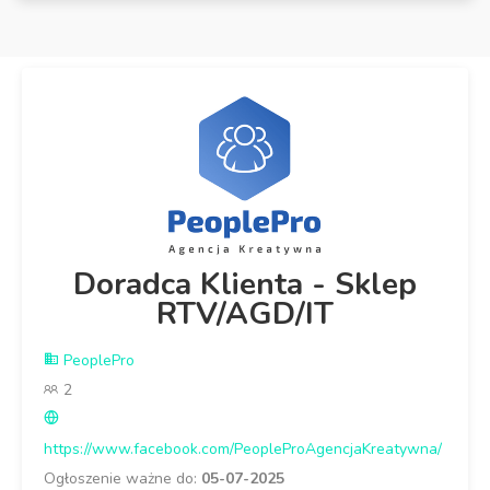
Doradca Klienta - Sklep
RTV/AGD/IT
PeoplePro
2
https://www.facebook.com/PeopleProAgencjaKreatywna/
Ogłoszenie ważne do:
05-07-2025