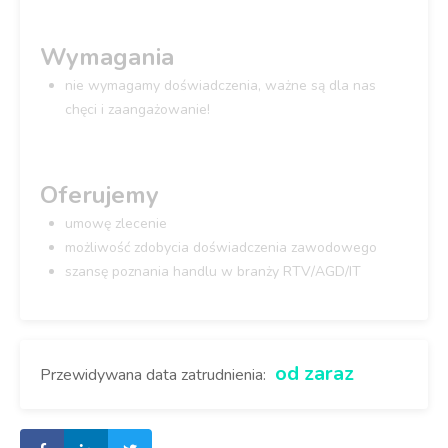
Wymagania
nie wymagamy doświadczenia, ważne są dla nas
chęci i zaangażowanie!
Oferujemy
umowę zlecenie
możliwość zdobycia doświadczenia zawodowego
szansę poznania handlu w branży RTV/AGD/IT
od zaraz
Przewidywana data zatrudnienia: