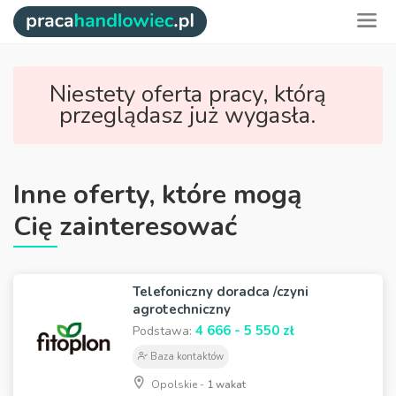
Niestety oferta pracy, którą
przeglądasz już wygasła.
Inne oferty, które mogą
Cię zainteresować
Telefoniczny doradca /czyni
agrotechniczny
4 666 - 5 550 zł
Podstawa:
Baza kontaktów
Opolskie -
1 wakat