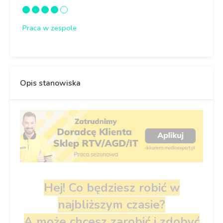
Praca w zespole
Opis stanowiska
Hej! Co będziesz robić w
najbliższym czasie?
A może chcesz zarobić i zdobyć