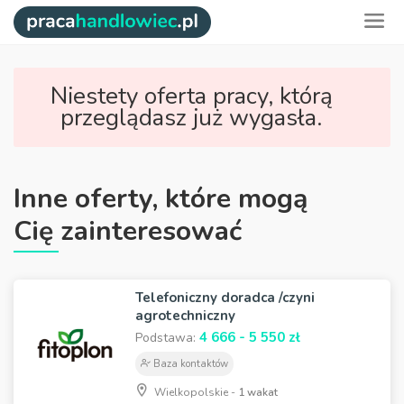
Niestety oferta pracy, którą
przeglądasz już wygasła.
Inne oferty, które mogą
Cię zainteresować
Telefoniczny doradca /czyni
agrotechniczny
4 666 - 5 550 zł
Podstawa:
Baza kontaktów
Wielkopolskie -
1 wakat