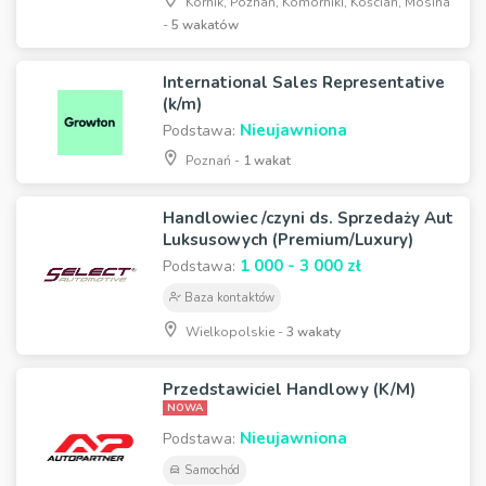
Kórnik, Poznań, Komorniki, Kościan, Mosina
-
5 wakatów
International Sales Representative
(k/m)
Nieujawniona
Podstawa:
Poznań -
1 wakat
Handlowiec /czyni ds. Sprzedaży Aut
Luksusowych (Premium/Luxury)
1 000 - 3 000 zł
Podstawa:
Baza kontaktów
Wielkopolskie -
3 wakaty
Przedstawiciel Handlowy (K/M)
NOWA
Nieujawniona
Podstawa:
Samochód