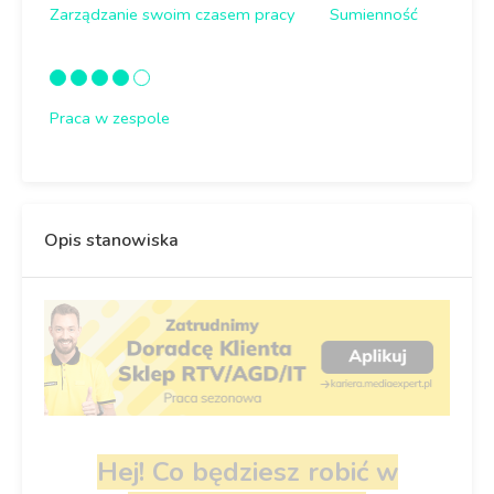
Zarządzanie swoim czasem pracy
Sumienność
Praca w zespole
Opis stanowiska
Hej! Co będziesz robić w