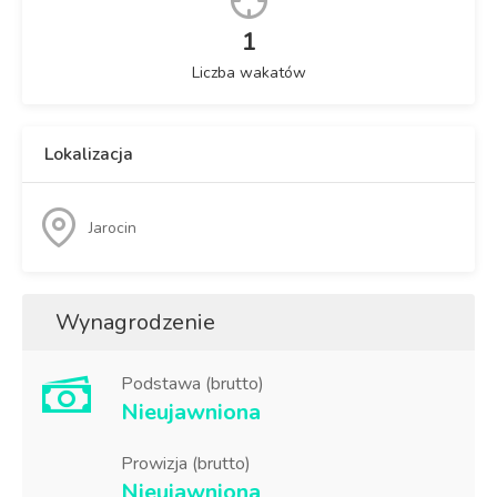
1
Liczba wakatów
Lokalizacja
Jarocin
Wynagrodzenie
Podstawa (brutto)
Nieujawniona
Prowizja (brutto)
Nieujawniona