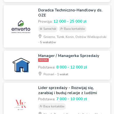
Doradca Techniczno-Handlowy ds.
OZE
12 000 - 25 000 zł
Prowizja:
Samochód
Baza kontaktów
Gniezno, Turek, Konin, Ostrów Wielkopolski
-
5 wakatów
Manager / Managerka Sprzedaży
NOWA
8 000 - 12 000 zł
Podstawa:
Poznań -
1 wakat
Lider sprzedaży - Rozwijaj się,
zarabiaj i buduj relacje z ludźmi
7 000 - 10 000 zł
Podstawa:
Baza kontaktów