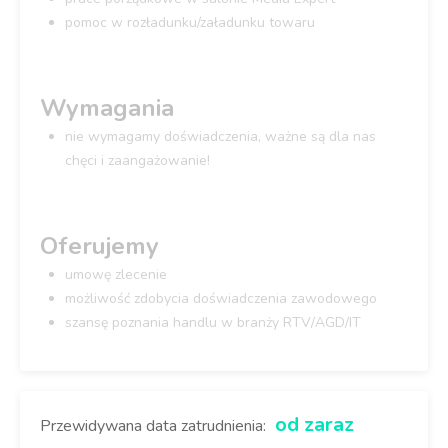
pomoc w rozładunku/załadunku towaru
Wymagania
nie wymagamy doświadczenia, ważne są dla nas
chęci i zaangażowanie!
Oferujemy
umowę zlecenie
możliwość zdobycia doświadczenia zawodowego
szansę poznania handlu w branży RTV/AGD/IT
od zaraz
Przewidywana data zatrudnienia: