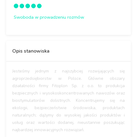
Swoboda w prowadzeniu rozmów
Opis stanowiska
Jesteśmy jednym z najszybciej rozwijających się
agroprzedsiębiorstw w Polsce. Główne obszary
działalności firmy Fitoplon Sp. z o.o. to produkcja
bezpiecznych i wysokoskoncentrowanych nawozów oraz
biostymulatorów dolistnych. Koncentrujemy się na
ekologii, bezpieczeństwie środowiska, produktach
naturalnych; dążymy do wysokiej jakości produktów i
usług oraz wartości dodanej, nieustannie poszukując
najbardziej innowacyjnych rozwiązań.