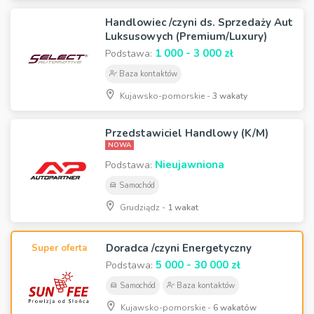
Handlowiec /czyni ds. Sprzedaży Aut
Luksusowych (Premium/Luxury)
1 000 - 3 000 zł
Podstawa:
Baza kontaktów
Kujawsko-pomorskie -
3 wakaty
Przedstawiciel Handlowy (K/M)
NOWA
Nieujawniona
Podstawa:
Samochód
Grudziądz -
1 wakat
Doradca /czyni Energetyczny
Super oferta
5 000 - 30 000 zł
Podstawa:
Samochód
Baza kontaktów
Kujawsko-pomorskie -
6 wakatów