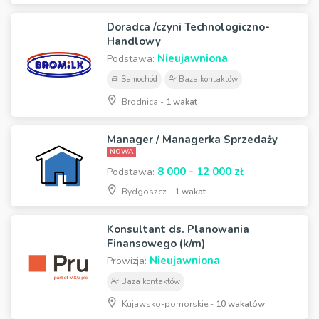
Doradca /czyni Technologiczno-
Handlowy
Nieujawniona
Podstawa:
Samochód
Baza kontaktów
Brodnica -
1 wakat
Manager / Managerka Sprzedaży
NOWA
8 000 - 12 000 zł
Podstawa:
Bydgoszcz -
1 wakat
Konsultant ds. Planowania
Finansowego (k/m)
Nieujawniona
Prowizja:
Baza kontaktów
Kujawsko-pomorskie -
10 wakatów