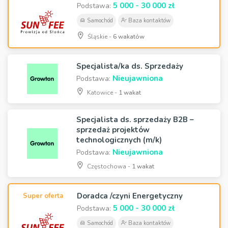
5 000 - 30 000 zł
Podstawa:
Samochód
Baza kontaktów
Śląskie -
6 wakatów
Specjalista/ka ds. Sprzedaży
Nieujawniona
Podstawa:
Katowice -
1 wakat
Specjalista ds. sprzedaży B2B –
sprzedaż projektów
technologicznych (m/k)
Nieujawniona
Podstawa:
Częstochowa -
1 wakat
Doradca /czyni Energetyczny
Super oferta
5 000 - 30 000 zł
Podstawa:
Samochód
Baza kontaktów