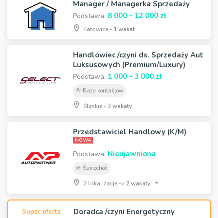
Manager / Managerka Sprzedaży
8 000 - 12 000 zł
Podstawa:
Katowice -
1 wakat
Handlowiec /czyni ds. Sprzedaży Aut
Luksusowych (Premium/Luxury)
1 000 - 3 000 zł
Podstawa:
Baza kontaktów
Śląskie -
3 wakaty
Przedstawiciel Handlowy (K/M)
NOWA
Nieujawniona
Podstawa:
Samochód
2 lokalizacje ->
2 wakaty
Doradca /czyni Energetyczny
Super oferta