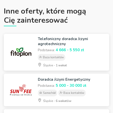
Inne oferty, które mogą
Cię zainteresować
Telefoniczny doradca /czyni
agrotechniczny
4 666 - 5 550 zł
Podstawa:
Baza kontaktów
Śląskie -
1 wakat
Doradca /czyni Energetyczny
5 000 - 30 000 zł
Podstawa:
Samochód
Baza kontaktów
Śląskie -
6 wakatów