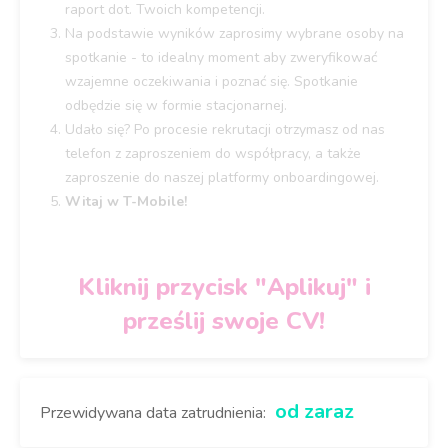
raport dot. Twoich kompetencji.
Na podstawie wyników zaprosimy wybrane osoby na
spotkanie - to idealny moment aby zweryfikować
wzajemne oczekiwania i poznać się. Spotkanie
odbędzie się w formie stacjonarnej.
Udało się? Po procesie rekrutacji otrzymasz od nas
telefon z zaproszeniem do współpracy, a także
zaproszenie do naszej platformy onboardingowej.
Witaj w T-Mobile!
Kliknij przycisk "Aplikuj" i
prześlij swoje CV!
od zaraz
Przewidywana data zatrudnienia: