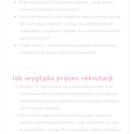
Brak narzuconych skryptów rozmów – pracujemy z
naszymi Klientami na relacjach!
Poza tym możesz u nas liczyć na między innymi dostęp
do naszych produktów i usług na preferencyjnych
warunkach, możliwość udziału w różnych konkursach
sprzedażowych!
Znam Talent – szkolenia lub pieniądze za polecenie
znajomych do pracy oraz liczne benefity!
Jak wygląda proces rekrutacji:
Wyślij CV! Zapoznamy się z doświadczeniem oraz
oczekiwaniami wszystkich kandydatów, a następnie
skontaktujemy się z osobami, które najlepiej odnajdą
się w naszym zespole.
Pierwszym etapem naszej rekrutacji jest udział w
zadaniu rekrutacyjnym online. Link otrzymasz od nas
w wiadomości e-mail. Po wykonaniu zadań otrzymasz