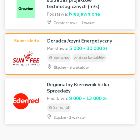
sprzedaż projektów
technologicznych (m/k)
Nieujawniona
Podstawa:
Częstochowa -
1 wakat
Doradca /czyni Energetyczny
Super oferta
5 000 - 30 000 zł
Podstawa:
Samochód
Baza kontaktów
Śląskie -
6 wakatów
Regionalny Kierownik /czka
Sprzedaży
9 000 - 13 000 zł
Podstawa:
Samochód
Śląskie -
3 wakaty