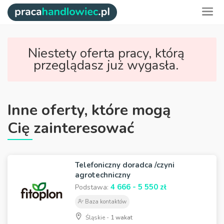
Niestety oferta pracy, którą
przeglądasz już wygasła.
Inne oferty, które mogą
Cię zainteresować
Telefoniczny doradca /czyni
agrotechniczny
4 666 - 5 550 zł
Podstawa:
Baza kontaktów
Śląskie -
1 wakat