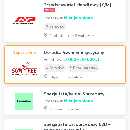
Przedstawiciel Handlowy (K/M)
NOWA
Nieujawniona
Podstawa:
Samochód
2 lokalizacje ->
2 wakaty
Doradca /czyni Energetyczny
Super oferta
5 000 - 30 000 zł
Podstawa:
Samochód
Baza kontaktów
Śląskie -
6 wakatów
Specjalista/ka ds. Sprzedaży
Nieujawniona
Podstawa:
Katowice -
1 wakat
Specjalista ds. sprzedaży B2B –