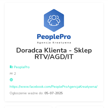
Doradca Klienta - Sklep
RTV/AGD/IT
PeoplePro
2
https://www.facebook.com/PeopleProAgencjaKreatywna/
Ogłoszenie ważne do:
05-07-2025