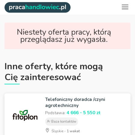
Niestety oferta pracy, którą
przeglądasz już wygasła.
Inne oferty, które mogą
Cię zainteresować
Telefoniczny doradca /czyni
agrotechniczny
4 666 - 5 550 zł
Podstawa:
Baza kontaktów
Śląskie -
1 wakat