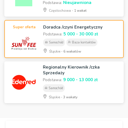
Nieujawniona
Podstawa:
Częstochowa -
1 wakat
Doradca /czyni Energetyczny
Super oferta
5 000 - 30 000 zł
Podstawa:
Samochód
Baza kontaktów
Śląskie -
6 wakatów
Regionalny Kierownik /czka
Sprzedaży
9 000 - 13 000 zł
Podstawa:
Samochód
Śląskie -
3 wakaty