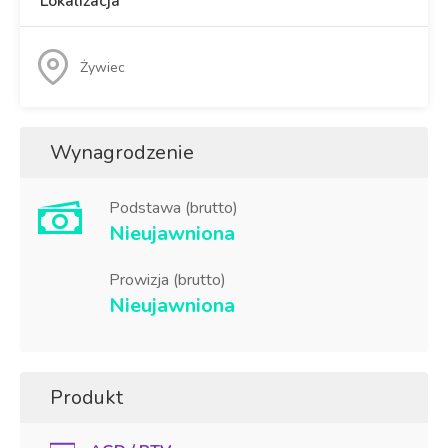
Lokalizacja
Żywiec
Wynagrodzenie
Podstawa (brutto)
Nieujawniona
Prowizja (brutto)
Nieujawniona
Produkt