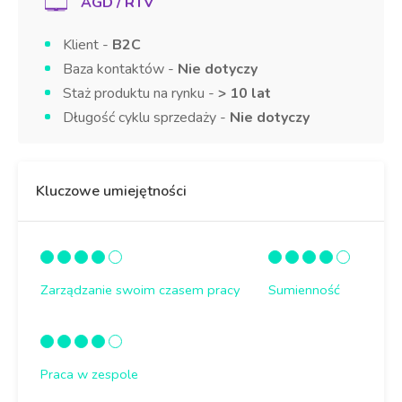
AGD / RTV
Klient -
B2C
Baza kontaktów -
Nie dotyczy
Staż produktu na rynku -
> 10 lat
Długość cyklu sprzedaży -
Nie dotyczy
Kluczowe umiejętności
Zarządzanie swoim czasem pracy
Sumienność
Praca w zespole