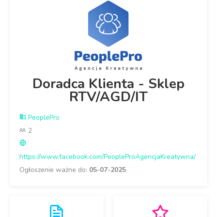
Doradca Klienta - Sklep
RTV/AGD/IT
PeoplePro
2
https://www.facebook.com/PeopleProAgencjaKreatywna/
Ogłoszenie ważne do:
05-07-2025