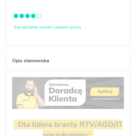
Zarządzanie swoim czasem pracy
Opis stanowiska
Dla lidera branży RTV/AGD/IT
poszukujemy: