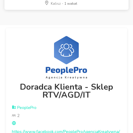
Kalisz -
1 wakat
Doradca Klienta - Sklep
RTV/AGD/IT
PeoplePro
2
https://www.facebook.com/PeopleProAgencjaKreatywna/