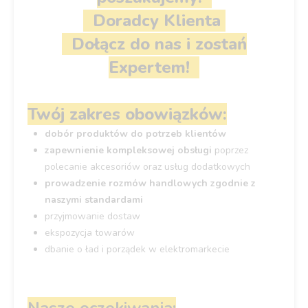
Doradcy Klienta
Dołącz do nas i zostań
Expertem!
Twój zakres obowiązków:
dobór produktów do potrzeb klientów
zapewnienie kompleksowej obsługi
poprzez
polecanie akcesoriów oraz usług dodatkowych
prowadzenie rozmów handlowych zgodnie z
naszymi standardami
przyjmowanie dostaw
ekspozycja towarów
dbanie o ład i porządek w elektromarkecie
Nasze oczekiwania: