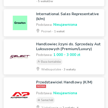
-
5 wakatów
International Sales Representative
(k/m)
Nieujawniona
Podstawa:
Poznań -
1 wakat
Handlowiec /czyni ds. Sprzedaży Aut
Luksusowych (Premium/Luxury)
1 000 - 3 000 zł
Podstawa:
Baza kontaktów
Wielkopolskie -
3 wakaty
Przedstawiciel Handlowy (K/M)
NOWA
Nieujawniona
Podstawa:
Samochód
2 lokalizacje ->
2 wakaty