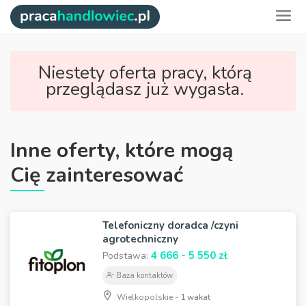
Niestety oferta pracy, którą
przeglądasz już wygasła.
Inne oferty, które mogą
Cię zainteresować
Telefoniczny doradca /czyni
agrotechniczny
4 666 - 5 550 zł
Podstawa:
Baza kontaktów
Wielkopolskie -
1 wakat