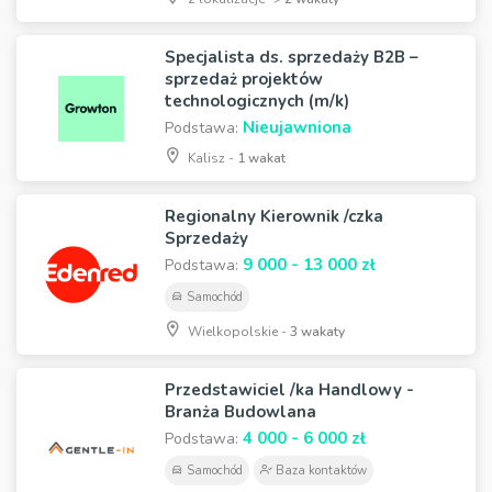
Specjalista ds. sprzedaży B2B –
sprzedaż projektów
technologicznych (m/k)
Nieujawniona
Podstawa:
Kalisz -
1 wakat
Regionalny Kierownik /czka
Sprzedaży
9 000 - 13 000 zł
Podstawa:
Samochód
Wielkopolskie -
3 wakaty
Przedstawiciel /ka Handlowy -
Branża Budowlana
4 000 - 6 000 zł
Podstawa:
Samochód
Baza kontaktów