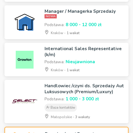
Manager / Managerka Sprzedaży
NOWA
8 000 - 12 000 zł
Podstawa:
Kraków -
1 wakat
International Sales Representative
(k/m)
Nieujawniona
Podstawa:
Kraków -
1 wakat
Handlowiec /czyni ds. Sprzedaży Aut
Luksusowych (Premium/Luxury)
1 000 - 3 000 zł
Podstawa:
Baza kontaktów
Małopolskie -
3 wakaty