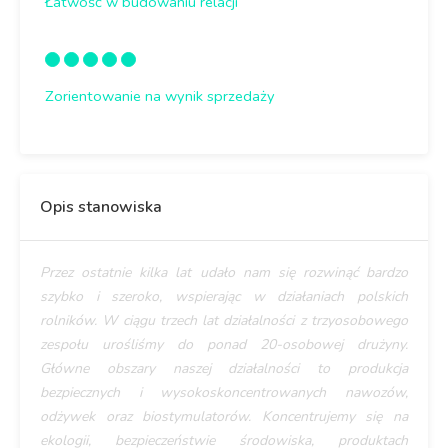
Łatwość w budowaniu relacji
Zorientowanie na wynik sprzedaży
Opis stanowiska
Przez ostatnie kilka lat udało nam się rozwinąć bardzo
szybko i szeroko, wspierając w działaniach polskich
rolników. W ciągu trzech lat działalności z trzyosobowego
zespołu urośliśmy do ponad 20-osobowej drużyny.
Główne obszary naszej działalności to produkcja
bezpiecznych i wysokoskoncentrowanych nawozów,
odżywek oraz biostymulatorów. Koncentrujemy się na
ekologii, bezpieczeństwie środowiska, produktach