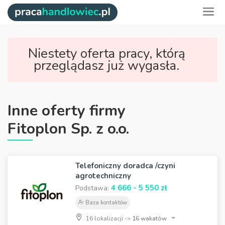
Niestety oferta pracy, którą
przeglądasz już wygasła.
Inne oferty firmy
Fitoplon Sp. z o.o.
Telefoniczny doradca /czyni
agrotechniczny
4 666 - 5 550 zł
Podstawa:
Baza kontaktów
16 lokalizacji ->
16 wakatów