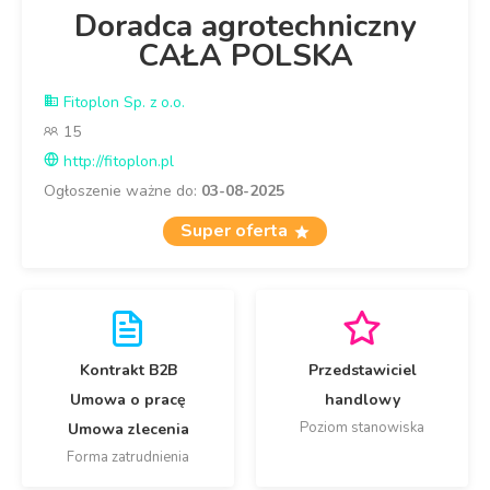
Doradca agrotechniczny
CAŁA POLSKA
Fitoplon Sp. z o.o.
15
http://fitoplon.pl
Ogłoszenie ważne do:
03-08-2025
Super oferta
Kontrakt B2B
Przedstawiciel
Umowa o pracę
handlowy
Poziom stanowiska
Umowa zlecenia
Forma zatrudnienia