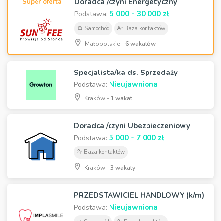
Doradca /czyni Energetyczny
Super oferta
5 000 - 30 000 zł
Podstawa:
Samochód
Baza kontaktów
Małopolskie -
6 wakatów
Specjalista/ka ds. Sprzedaży
Nieujawniona
Podstawa:
Kraków -
1 wakat
Doradca /czyni Ubezpieczeniowy
5 000 - 7 000 zł
Podstawa:
Baza kontaktów
Kraków -
3 wakaty
PRZEDSTAWICIEL HANDLOWY (k/m)
Nieujawniona
Podstawa: