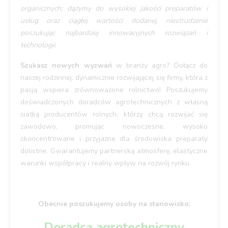
organicznych; dążymy do wysokiej jakości preparatów i
usług oraz ciągłej wartości dodanej, niestrudzenie
poszukując najbardziej innowacyjnych rozwiązań i
technologii.
Szukasz nowych wyzwań
w branży agro? Dołącz do
naszej rodzinnej, dynamicznie rozwijającej się firmy, która z
pasją wspiera zrównoważone rolnictwo! Poszukujemy
doświadczonych doradców agrotechnicznych z własną
siatką producentów rolnych, którzy chcą rozwijać się
zawodowo, promując nowoczesne, wysoko
skoncentrowane i przyjazne dla środowiska preparaty
dolistne. Gwarantujemy partnerską atmosferę, elastyczne
warunki współpracy i realny wpływ na rozwój rynku.
Obecnie poszukujemy osoby na stanowisko:
Doradca agrotechniczny