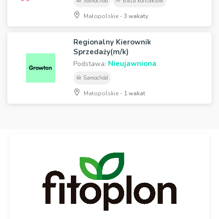
Samochód
Baza kontaktów
Małopolskie -
3 wakaty
Regionalny Kierownik
Sprzedaży(m/k)
Nieujawniona
Podstawa:
Samochód
Małopolskie -
1 wakat