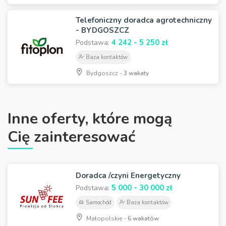
Telefoniczny doradca agrotechniczny
- BYDGOSZCZ
4 242 - 5 250 zł
Podstawa:
Baza kontaktów
Bydgoszcz -
3 wakaty
Inne oferty, które mogą
Cię zainteresować
Doradca /czyni Energetyczny
5 000 - 30 000 zł
Podstawa:
Samochód
Baza kontaktów
Małopolskie -
6 wakatów