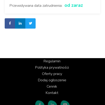
od zaraz
Przewidywana data zatrudnienia:
Regulamin
Polityka prywatności
Oferty pracy
Dodaj ogłoszenie
Cennik
Kontakt