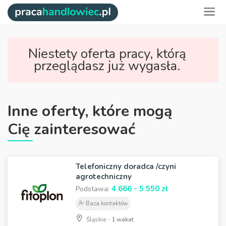
Niestety oferta pracy, którą
przeglądasz już wygasła.
Inne oferty, które mogą
Cię zainteresować
Telefoniczny doradca /czyni
agrotechniczny
4 666 - 5 550 zł
Podstawa:
Baza kontaktów
Śląskie -
1 wakat