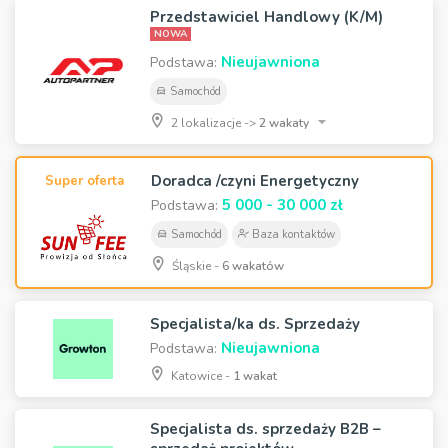
Przedstawiciel Handlowy (K/M)
NOWA
Nieujawniona
Podstawa:
Samochód
2 lokalizacje ->
2 wakaty
Doradca /czyni Energetyczny
Super oferta
5 000 - 30 000 zł
Podstawa:
Samochód
Baza kontaktów
Śląskie -
6 wakatów
Specjalista/ka ds. Sprzedaży
Nieujawniona
Podstawa:
Katowice -
1 wakat
Specjalista ds. sprzedaży B2B –