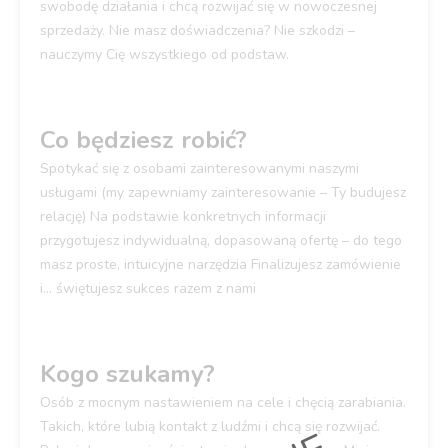
swobodę działania i chcą rozwijać się w nowoczesnej
sprzedaży. Nie masz doświadczenia? Nie szkodzi –
nauczymy Cię wszystkiego od podstaw.
Co będziesz robić?
Spotykać się z osobami zainteresowanymi naszymi
usługami (my zapewniamy zainteresowanie – Ty budujesz
relację) Na podstawie konkretnych informacji
przygotujesz indywidualną, dopasowaną ofertę – do tego
masz proste, intuicyjne narzędzia Finalizujesz zamówienie
i... świętujesz sukces razem z nami
Kogo szukamy?
Osób z mocnym nastawieniem na cele i chęcią zarabiania.
Takich, które lubią kontakt z ludźmi i chcą się rozwijać.