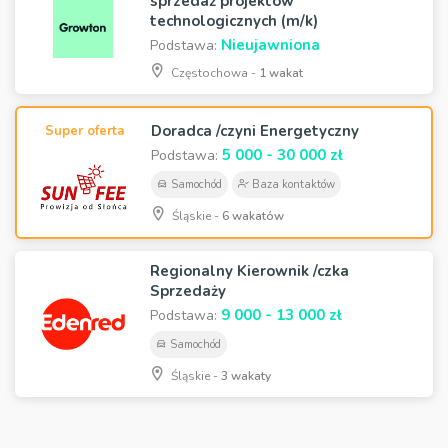
sprzedaż projektów
technologicznych (m/k)
Nieujawniona
Podstawa:
Częstochowa -
1 wakat
Doradca /czyni Energetyczny
Super oferta
5 000 - 30 000 zł
Podstawa:
Samochód
Baza kontaktów
Śląskie -
6 wakatów
Regionalny Kierownik /czka
Sprzedaży
9 000 - 13 000 zł
Podstawa:
Samochód
Śląskie -
3 wakaty