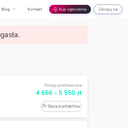
Blog
Kontakt
+
Kup ogłoszenie
Zaloguj się
gasła.
Pensja podstawowa
4 666 - 5 550 zł
Baza kontaktów