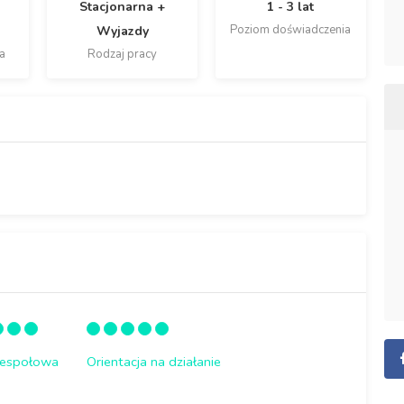
Stacjonarna +
1 - 3 lat
Poziom doświadczenia
Wyjazdy
a
Rodzaj pracy
zespołowa
Orientacja na działanie