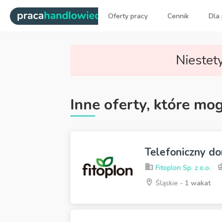
|
Oferty pracy
Cennik
Dla
Najlepsi ludzie sprzedaży dl
Niestety
Inne oferty, które mo
Telefoniczny do
Fitoplon Sp. z o.o.
Śląskie -
1 wakat