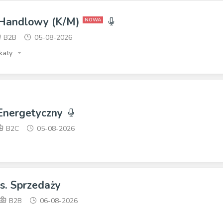
 Handlowy (K/M)
NOWA
B2B
05-08-2026
katy
 Energetyczny
B2C
05-08-2026
ds. Sprzedaży
B2B
06-08-2026