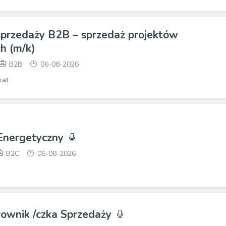
 sprzedaży B2B – sprzedaż projektów
h (m/k)
B2B
06-08-2026
kat
 Energetyczny
B2C
06-08-2026
rownik /czka Sprzedaży