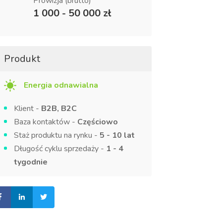
Prowizja (brutto)
1 000 - 50 000 zł
Produkt
Energia odnawialna
Klient -
B2B, B2C
Baza kontaktów -
Częściowo
Staż produktu na rynku -
5 - 10 lat
Długość cyklu sprzedaży -
1 - 4
tygodnie