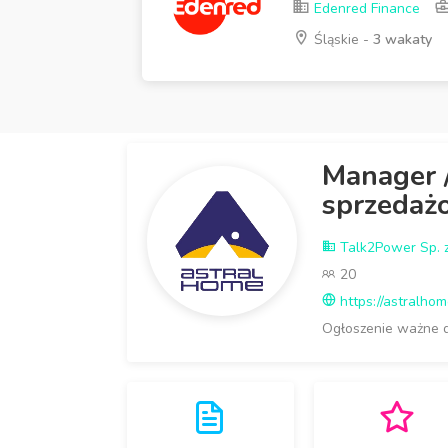
Edenred Finance
Śląskie -
3 wakaty
Manager 
sprzedaż
Talk2Power Sp. z
20
https://astralhom
Ogłoszenie ważne 