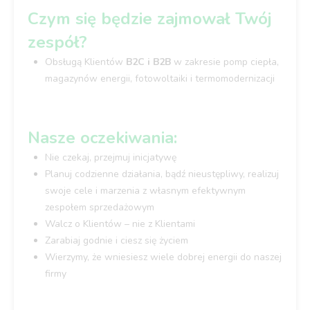
Czym się będzie zajmował Twój
zespół?
Obsługą Klientów
B2C i B2B
w zakresie pomp ciepła,
magazynów energii, fotowoltaiki i termomodernizacji
Nasze oczekiwania:
Nie czekaj, przejmuj inicjatywę
Planuj codzienne działania, bądź nieustępliwy, realizuj
swoje cele i marzenia z własnym efektywnym
zespołem sprzedażowym
Walcz o Klientów – nie z Klientami
Zarabiaj godnie i ciesz się życiem
Wierzymy, że wniesiesz wiele dobrej energii do naszej
firmy