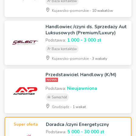
Baza kontaktów
Kujawsko-pomorskie -
10 wakatów
Handlowiec /czyni ds. Sprzedaży Aut
Luksusowych (Premium/Luxury)
1 000 - 3 000 zł
Podstawa:
Baza kontaktów
Kujawsko-pomorskie -
3 wakaty
Przedstawiciel Handlowy (K/M)
NOWA
Nieujawniona
Podstawa:
Samochód
Grudziądz -
1 wakat
Doradca /czyni Energetyczny
Super oferta
5 000 - 30 000 zł
Podstawa: