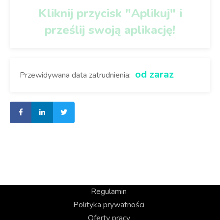
Kliknij przycisk "Aplikuj" i
prześlij swoją aplikację!
od zaraz
Przewidywana data zatrudnienia:
Regulamin
Polityka prywatności
Oferty pracy