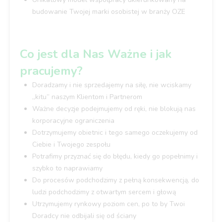
budowanie Twojej marki osobistej w branży OZE
Co jest dla Nas Ważne i jak
pracujemy?
Doradzamy i nie sprzedajemy na siłę, nie wciskamy
„kitu” naszym Klientom i Partnerom
Ważne decyzje podejmujemy od ręki, nie blokują nas
korporacyjne ograniczenia
Dotrzymujemy obietnic i tego samego oczekujemy od
Ciebie i Twojego zespołu
Potrafimy przyznać się do błędu, kiedy go popełnimy i
szybko to naprawiamy
Do procesów podchodzimy z pełną konsekwencją, do
ludzi podchodzimy z otwartym sercem i głową
Utrzymujemy rynkowy poziom cen, po to by Twoi
Doradcy nie odbijali się od ściany