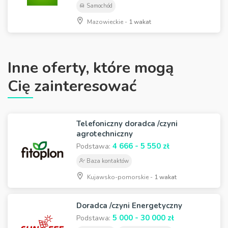
Samochód
Mazowieckie -
1 wakat
Inne oferty, które mogą
Cię zainteresować
Telefoniczny doradca /czyni
agrotechniczny
4 666 - 5 550 zł
Podstawa:
Baza kontaktów
Kujawsko-pomorskie -
1 wakat
Doradca /czyni Energetyczny
5 000 - 30 000 zł
Podstawa: