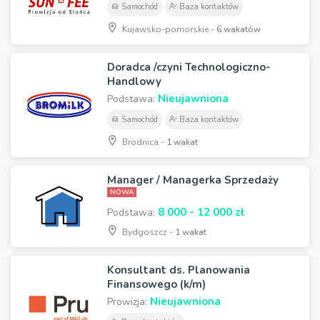
Samochód
Baza kontaktów
Kujawsko-pomorskie -
6 wakatów
Doradca /czyni Technologiczno-
Handlowy
Nieujawniona
Podstawa:
Samochód
Baza kontaktów
Brodnica -
1 wakat
Manager / Managerka Sprzedaży
NOWA
8 000 - 12 000 zł
Podstawa:
Bydgoszcz -
1 wakat
Konsultant ds. Planowania
Finansowego (k/m)
Nieujawniona
Prowizja: