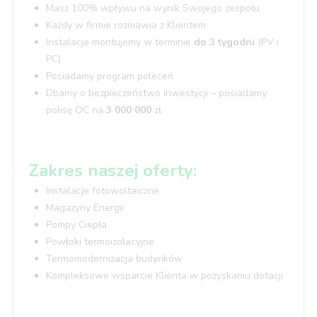
Masz 100% wpływu na wynik Swojego zespołu
Każdy w firmie rozmawia z Klientem
Instalacje montujemy w terminie
do 3 tygodni
(PV i
PC)
Posiadamy program poleceń
Dbamy o bezpieczeństwo inwestycji – posiadamy
polisę OC na
3 000 000
zł
Zakres naszej oferty:
Instalacje fotowoltaiczne
Magazyny Energii
Pompy Ciepła
Powłoki termoizolacyjne
Termomodernizacja budynków
Kompleksowe wsparcie Klienta w pozyskaniu dotacji