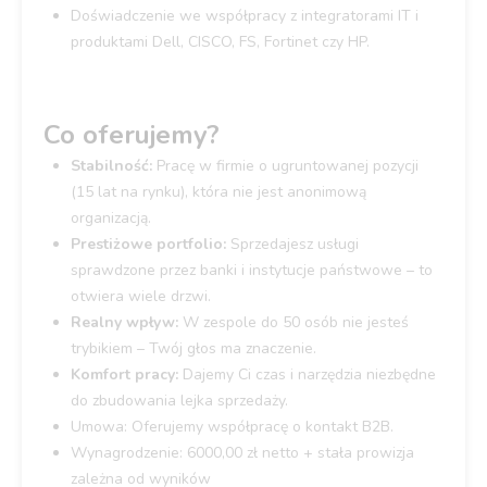
Doświadczenie we współpracy z integratorami IT i
produktami Dell, CISCO, FS, Fortinet czy HP.
Co oferujemy?
Stabilność:
Pracę w firmie o ugruntowanej pozycji
(15 lat na rynku), która nie jest anonimową
organizacją.
Prestiżowe portfolio:
Sprzedajesz usługi
sprawdzone przez banki i instytucje państwowe – to
otwiera wiele drzwi.
Realny wpływ:
W zespole do 50 osób nie jesteś
trybikiem – Twój głos ma znaczenie.
Komfort pracy:
Dajemy Ci czas i narzędzia niezbędne
do zbudowania lejka sprzedaży.
Umowa: Oferujemy współpracę o kontakt B2B.
Wynagrodzenie: 6000,00 zł netto + stała prowizja
zależna od wyników