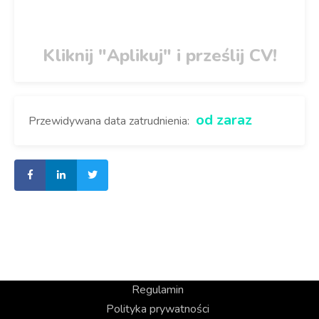
Kliknij "Aplikuj" i prześlij CV!
od zaraz
Przewidywana data zatrudnienia:
Regulamin
Polityka prywatności