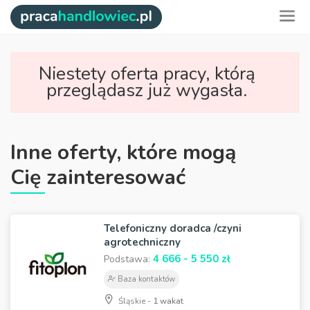
Niestety oferta pracy, którą
przeglądasz już wygasła.
Inne oferty, które mogą
Cię zainteresować
Telefoniczny doradca /czyni
agrotechniczny
4 666 - 5 550 zł
Podstawa:
Baza kontaktów
Śląskie -
1 wakat