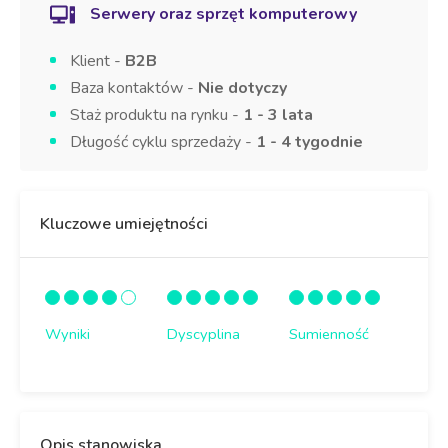
Serwery oraz sprzęt komputerowy
Klient -
B2B
Baza kontaktów -
Nie dotyczy
Staż produktu na rynku -
1 - 3 lata
Długość cyklu sprzedaży -
1 - 4 tygodnie
Kluczowe umiejętności
Wyniki
Dyscyplina
Sumienność
Opis stanowiska