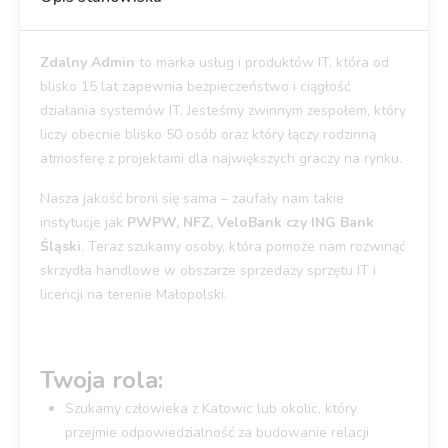
Zdalny Admin
to marka usług i produktów IT, która od
blisko 15 lat zapewnia bezpieczeństwo i ciągłość
działania systemów IT. Jesteśmy zwinnym zespołem, który
liczy obecnie blisko 50 osób oraz który łączy rodzinną
atmosferę z projektami dla największych graczy na rynku.
Nasza jakość broni się sama – zaufały nam takie
instytucje jak
PWPW, NFZ, VeloBank czy ING Bank
Śląski
. Teraz szukamy osoby, która pomoże nam rozwinąć
skrzydła handlowe w obszarze sprzedaży sprzętu IT i
licencji na terenie Małopolski.
Twoja rola:
Szukamy człowieka z Katowic lub okolic, który
przejmie odpowiedzialność za budowanie relacji