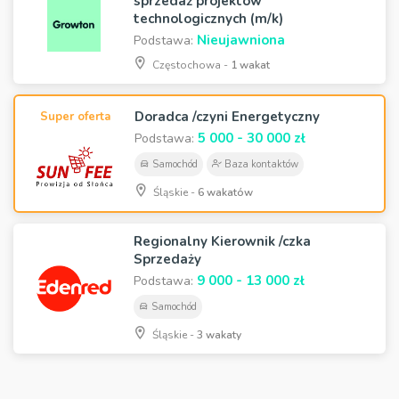
sprzedaż projektów
technologicznych (m/k)
Nieujawniona
Podstawa:
Częstochowa -
1 wakat
Doradca /czyni Energetyczny
Super oferta
5 000 - 30 000 zł
Podstawa:
Samochód
Baza kontaktów
Śląskie -
6 wakatów
Regionalny Kierownik /czka
Sprzedaży
9 000 - 13 000 zł
Podstawa:
Samochód
Śląskie -
3 wakaty