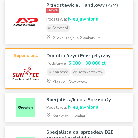
Przedstawiciel Handlowy (K/M)
NOWA
Nieujawniona
Podstawa:
Samochód
2 lokalizacje ->
2 wakaty
Doradca /czyni Energetyczny
Super oferta
5 000 - 30 000 zł
Podstawa:
Samochód
Baza kontaktów
Śląskie -
6 wakatów
Specjalista/ka ds. Sprzedaży
Nieujawniona
Podstawa:
Katowice -
1 wakat
Specjalista ds. sprzedaży B2B –