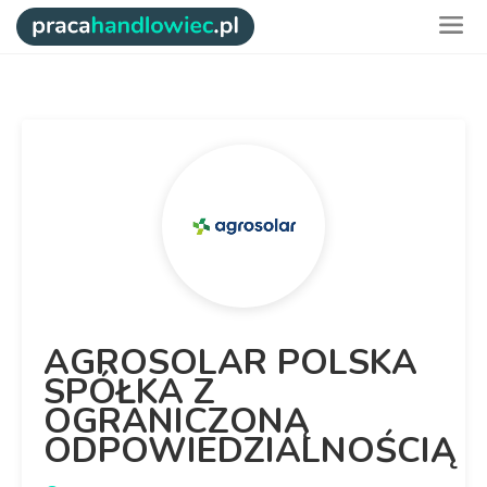
AGROSOLAR POLSKA
SPÓŁKA Z
OGRANICZONĄ
ODPOWIEDZIALNOŚCIĄ