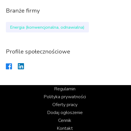
Branże firmy
Energia (konwencjonalna, odnawialna)
Profile społecznościowe
Regulamin
Polityka prywatności
Oferty pracy
Dodaj ogłoszenie
Cennik
Kontakt