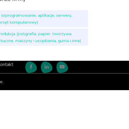
T (oprogramowanie, aplikacje, serwery,
przęt komputerowy)
rodukcja (poligrafia, papier, tworzywa
ztuczne, maszyny i urządzenia, guma i inne)
ontakt
e.