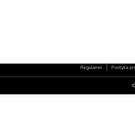
Regulamin
Polityka p
©