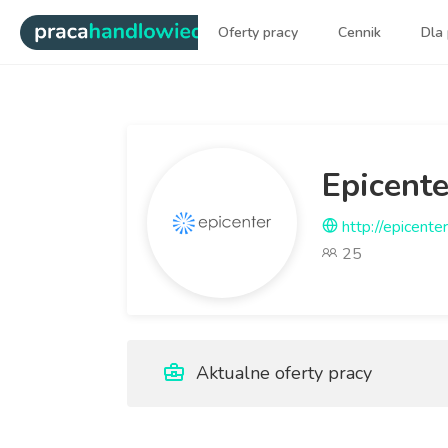
|
Oferty pracy
Cennik
Dla
Najlepsi ludzie sprzedaży dl
Epicente
http://epicenter
25
Aktualne oferty pracy