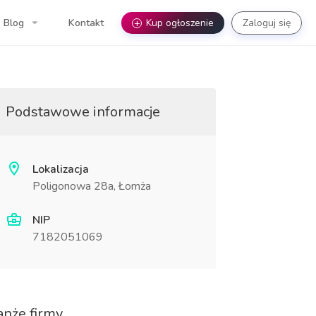
Blog
Kontakt
+
Kup ogłoszenie
Zaloguj się
Podstawowe informacje
Lokalizacja
Poligonowa 28a, Łomża
NIP
7182051069
anże firmy