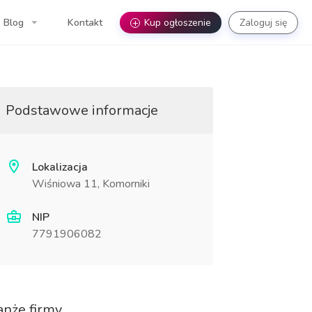
Blog
Kontakt
+
Kup ogłoszenie
Zaloguj się
Podstawowe informacje
Lokalizacja
Wiśniowa 11, Komorniki
NIP
7791906082
anże firmy