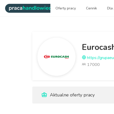
|
Oferty pracy
Cennik
Dla
Najlepsi ludzie sprzedaży dl
Eurocas
https://grupaeu
17000
Aktualne oferty pracy