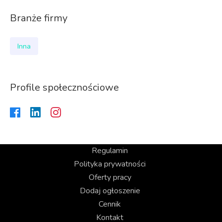
Branże firmy
Inna
Profile społecznościowe
Regulamin
Polityka prywatności
Oferty pracy
Dodaj ogłoszenie
Cennik
Kontakt