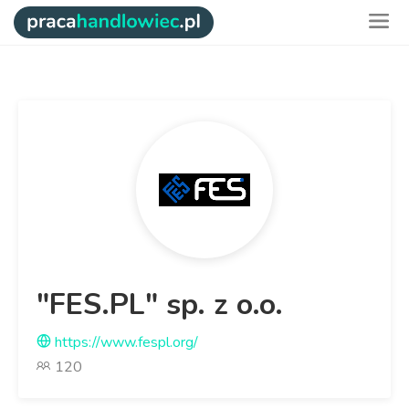
"FES.PL" sp. z o.o.
https://www.fespl.org/
120