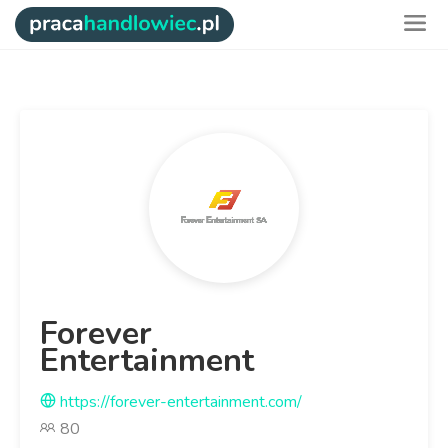
Forever
Entertainment
https://forever-entertainment.com/
80