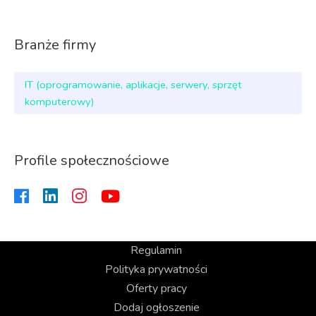
Branże firmy
IT (oprogramowanie, aplikacje, serwery, sprzęt
komputerowy)
Profile społecznościowe
Regulamin
Polityka prywatności
Oferty pracy
Dodaj ogłoszenie