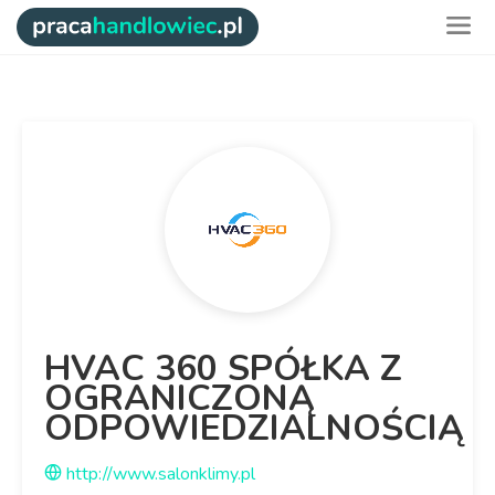
HVAC 360 SPÓŁKA Z
OGRANICZONĄ
ODPOWIEDZIALNOŚCIĄ
http://www.salonklimy.pl