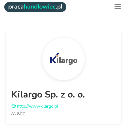
Kilargo Sp. z o. o.
http://www.kilargo.pl
800