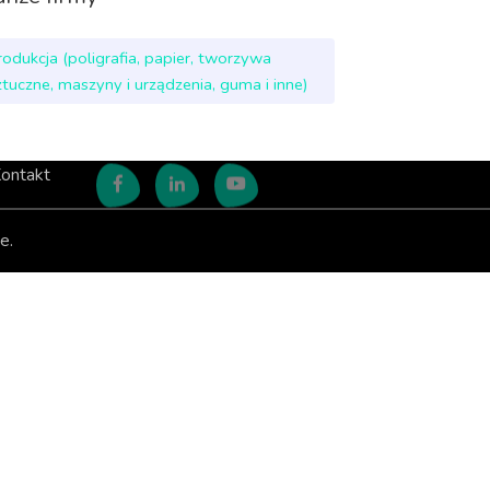
rodukcja (poligrafia, papier, tworzywa
ztuczne, maszyny i urządzenia, guma i inne)
ontakt
e.