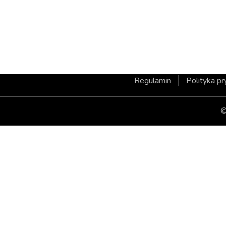
Regulamin
Polityka p
©