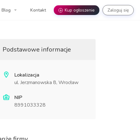
Blog
Kontakt
+
Kup ogłoszenie
Zaloguj się
Podstawowe informacje
Lokalizacja
ul. Jerzmanowska 8, Wrocław
NIP
8991033328
anże firmy