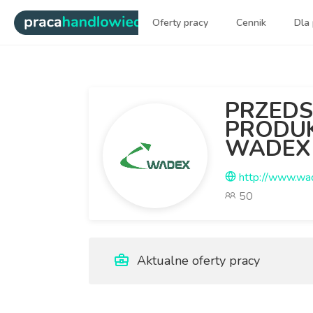
|
Oferty pracy
Cennik
Dla
Najlepsi ludzie sprzedaży dl
PRZEDS
PRODU
WADEX 
http://www.wad
50
Aktualne oferty pracy