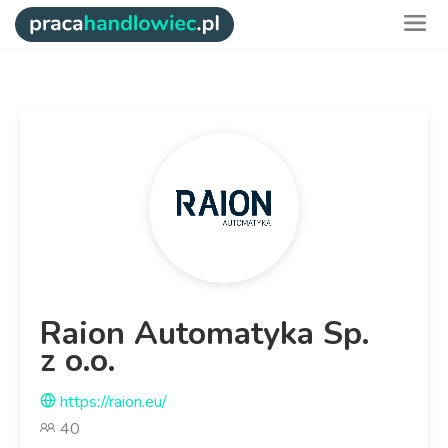
Raion Automatyka Sp.
z o.o.
https://raion.eu/
40